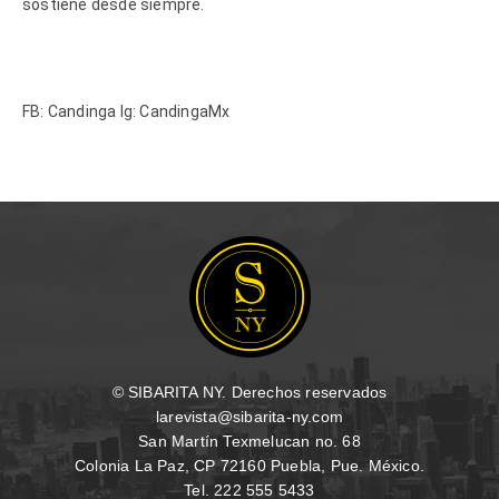
sostiene desde siempre.
FB: Candinga Ig: CandingaMx
© SIBARITA NY. Derechos reservados
larevista@sibarita-ny.com
San Martín Texmelucan no. 68
Colonia La Paz, CP 72160 Puebla, Pue. México.
Tel. 222 555 5433