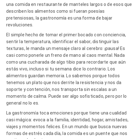
una comida en restaurante de manteles largos o de esos que
describen los alimentos como si fueran poesías
pretensiosas, la gastronomía es una forma de bajar
revoluciones.
El simple hecho de tomar el primer bocado con conciencia,
sentir la temperatura, identificar el sabor, distinguir las
texturas, le manda un mensaje claro al cerebro: ¡pausa! Es
casi como ponerle un freno de mano al caos mental. Nada
como una cucharada de algo tibio para recordarte que aún
estás vivo, incluso si tu semana dice lo contrario. Los
alimentos guardan memoria. Lo sabemos porque todos
tenemos un plato que nos derrite la resistencia y nos da
soporte y contención, nos transporta sin escalas a un
momento de calma. Puede ser algo sofisticado, pero por lo
general no lo es.
La gastronomía toca emociones porque tiene una cualidad
casi mágica: evoca a la familia, identidad, hogar, amistades,
viajes y momentos felices. En un mundo que busca nuevas
formas de estrés cada día, la comida es un puente que nos