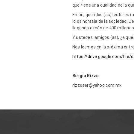
que tiene una cualidad de la q
En fin, queridos (as) lectores (
idiosincrasia de la sociedad. Ll
llegando a más de 400 millones 
Y ustedes, amigos (as), ¿a qué 
Nos leemos en la próxima ent
https://drive.google.com/fi
Sergio Rizzo
rizzoser@yahoo.com.mx