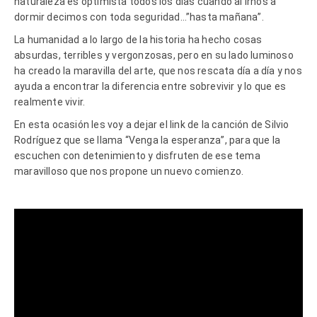
naturaleza es optimista todos los días cuando al irnos a
dormir decimos con toda seguridad…”hasta mañana”.
La humanidad a lo largo de la historia ha hecho cosas
absurdas, terribles y vergonzosas, pero en su lado luminoso
ha creado la maravilla del arte, que nos rescata día a día y nos
ayuda a encontrar la diferencia entre sobrevivir y lo que es
realmente vivir.
En esta ocasión les voy a dejar el link de la canción de Silvio
Rodríguez que se llama “Venga la esperanza”, para que la
escuchen con detenimiento y disfruten de ese tema
maravilloso que nos propone un nuevo comienzo.