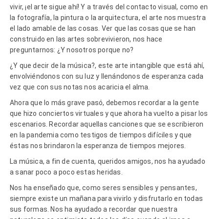
vivir, ¡el arte sigue ahí! Y a través del contacto visual, como en
la fotografía, la pintura o la arquitectura, el arte nos muestra
el lado amable de las cosas. Ver que las cosas que se han
construido en las artes sobrevivieron, nos hace
preguntarnos: ¿Y nosotros porque no?
¿Y que decir de la música?, este arte intangible que está ahí,
envolviéndonos con su luz y llenándonos de esperanza cada
vez que con sus notas nos acaricia el alma.
Ahora que lo más grave pasó, debemos recordar a la gente
que hizo conciertos virtuales y que ahora ha vuelto a pisar los
escenarios. Recordar aquellas canciones que se escribieron
en la pandemia como testigos de tiempos difíciles y que
éstas nos brindaron la esperanza de tiempos mejores.
La música, a fin de cuenta, queridos amigos, nos ha ayudado
a sanar poco a poco estas heridas.
Nos ha enseñado que, como seres sensibles y pensantes,
siempre existe un mañana para vivirlo y disfrutarlo en todas
sus formas. Nos ha ayudado a recordar que nuestra