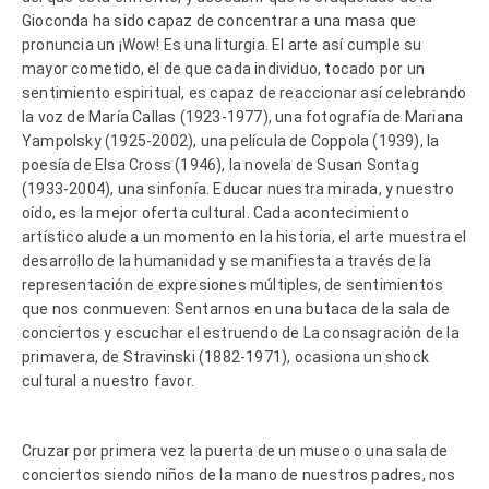
Gioconda ha sido capaz de concentrar a una masa que
pronuncia un ¡Wow! Es una liturgia. El arte así cumple su
mayor cometido, el de que cada individuo, tocado por un
sentimiento espiritual, es capaz de reaccionar así celebrando
la voz de María Callas (1923-1977), una fotografía de Mariana
Yampolsky (1925-2002), una película de Coppola (1939), la
poesía de Elsa Cross (1946), la novela de Susan Sontag
(1933-2004), una sinfonía. Educar nuestra mirada, y nuestro
oído, es la mejor oferta cultural. Cada acontecimiento
artístico alude a un momento en la historia, el arte muestra el
desarrollo de la humanidad y se manifiesta a través de la
representación de expresiones múltiples, de sentimientos
que nos conmueven: Sentarnos en una butaca de la sala de
conciertos y escuchar el estruendo de La consagración de la
primavera, de Stravinski (1882-1971), ocasiona un shock
cultural a nuestro favor.
Cruzar por primera vez la puerta de un museo o una sala de
conciertos siendo niños de la mano de nuestros padres, nos