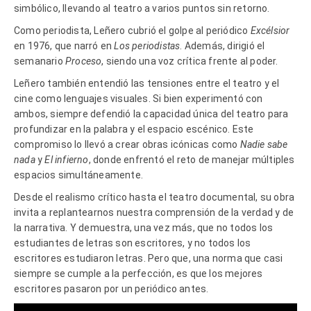
simbólico, llevando al teatro a varios puntos sin retorno.
Como periodista, Leñero cubrió el golpe al periódico
Excélsior
en 1976, que narró en
Los periodistas
. Además, dirigió el
semanario
Proceso
, siendo una voz crítica frente al poder.
Leñero también entendió las tensiones entre el teatro y el
cine como lenguajes visuales. Si bien experimentó con
ambos, siempre defendió la capacidad única del teatro para
profundizar en la palabra y el espacio escénico. Este
compromiso lo llevó a crear obras icónicas como
Nadie sabe
nada
y
El infierno
, donde enfrentó el reto de manejar múltiples
espacios simultáneamente.
Desde el realismo crítico hasta el teatro documental, su obra
invita a replantearnos nuestra comprensión de la verdad y de
la narrativa. Y demuestra, una vez más, que no todos los
estudiantes de letras son escritores, y no todos los
escritores estudiaron letras. Pero que, una norma que casi
siempre se cumple a la perfección, es que los mejores
escritores pasaron por un periódico antes.