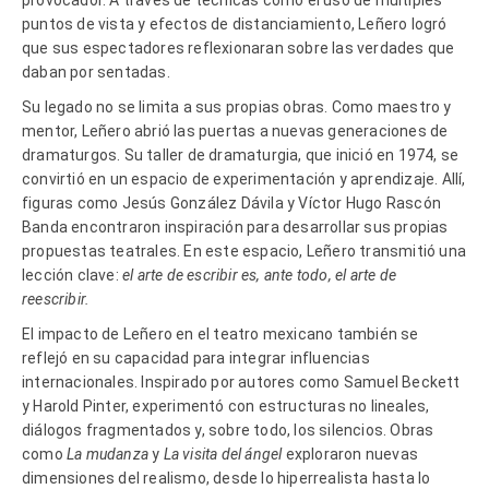
puntos de vista y efectos de distanciamiento, Leñero logró
que sus espectadores reflexionaran sobre las verdades que
daban por sentadas.
Su legado no se limita a sus propias obras. Como maestro y
mentor, Leñero abrió las puertas a nuevas generaciones de
dramaturgos. Su taller de dramaturgia, que inició en 1974, se
convirtió en un espacio de experimentación y aprendizaje. Allí,
figuras como Jesús González Dávila y Víctor Hugo Rascón
Banda encontraron inspiración para desarrollar sus propias
propuestas teatrales. En este espacio, Leñero transmitió una
lección clave:
el arte de escribir es, ante todo, el arte de
reescribir.
El impacto de Leñero en el teatro mexicano también se
reflejó en su capacidad para integrar influencias
internacionales. Inspirado por autores como Samuel Beckett
y Harold Pinter, experimentó con estructuras no lineales,
diálogos fragmentados y, sobre todo, los silencios. Obras
como
La mudanza
y
La visita del ángel
exploraron nuevas
dimensiones del realismo, desde lo hiperrealista hasta lo