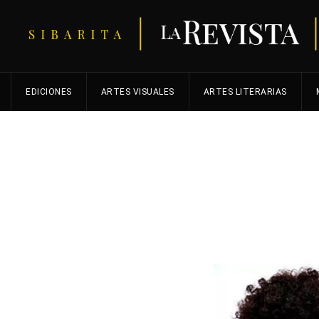
EDICIONES
ARTES VISUALES
ARTES LITERARIAS