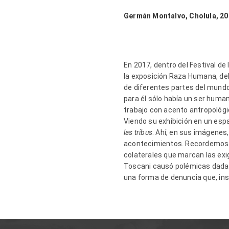
Germán Montalvo, Cholula, 2
En 2017, dentro del Festival d
la exposición Raza Humana, del
de diferentes partes del mundo 
para él sólo había un ser huma
trabajo con acento antropológ
Viendo su exhibición en un espa
las
tribus
. Ahí, en sus imágenes
acontecimientos. Recordemos a
colaterales que marcan las exi
Toscani causó polémicas dada l
una forma de denuncia que, ins