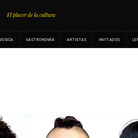
MÚSICA
GASTRONOMÍA
ARTISTAS
INVITADOS
LE