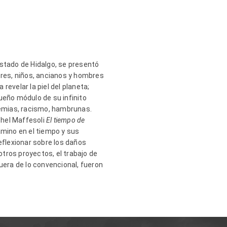
Estado de Hidalgo, se presentó
eres, niños, ancianos y hombres
evelar la piel del planeta;
ueño módulo de su infinito
demias, racismo, hambrunas.
chel Maffesoli
El tiempo de
amino en el tiempo y sus
flexionar sobre los daños
tros proyectos, el trabajo de
era de lo convencional, fueron