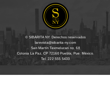
© SIBARITA NY. Derechos reservados
larevista@sibarita-ny.com
San Martín Texmelucan no. 68
Colonia La Paz, CP 72160 Puebla, Pue. México.
Tel. 222 555 5433