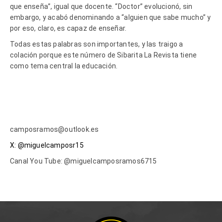
que enseña”, igual que docente. “Doctor” evolucionó, sin
embargo, y acabó denominando a “alguien que sabe mucho” y
por eso, claro, es capaz de enseñar.
Todas estas palabras son importantes, y las traigo a
colación porque este número de Sibarita La Revista tiene
como tema central la educación.
camposramos@outlook.es
X: @miguelcamposr15
Canal You Tube: @miguelcamposramos6715