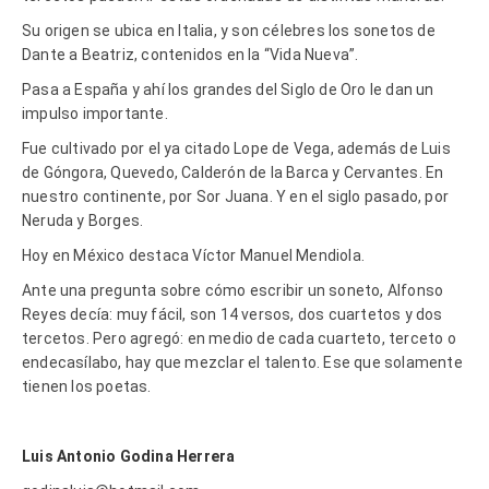
Su origen se ubica en Italia, y son célebres los sonetos de
Dante a Beatriz, contenidos en la “Vida Nueva”.
Pasa a España y ahí los grandes del Siglo de Oro le dan un
impulso importante.
Fue cultivado por el ya citado Lope de Vega, además de Luis
de Góngora, Quevedo, Calderón de la Barca y Cervantes. En
nuestro continente, por Sor Juana. Y en el siglo pasado, por
Neruda y Borges.
Hoy en México destaca Víctor Manuel Mendiola.
Ante una pregunta sobre cómo escribir un soneto, Alfonso
Reyes decía: muy fácil, son 14 versos, dos cuartetos y dos
tercetos. Pero agregó: en medio de cada cuarteto, terceto o
endecasílabo, hay que mezclar el talento. Ese que solamente
tienen los poetas.
Luis Antonio Godina Herrera