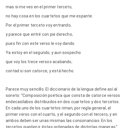
mas si me veo en el primer terceto,
no hay cosa en los cuartetos que me espante.
Por el primer terceto voy entrando,
y parece que entré con pie derecho,
pues fin con este verso le voy dando.
Ya estoy en el segundo, y aun sospecho
que voy los trece versos acabando;
contad si son catorce, y está hecho.
Parece muy sencillo. El diccionario de la lengua define así al
soneto: “Composición poética que consta de catorce versos
endecasílabos distribuidos en dos cuartetos y dos tercetos.
En cada uno de los cuartetos riman, por regla general, el
primer verso con el cuarto, y el segundo con el tercero, y en
ambos deben ser unas mismas las consonancias. En los
tercetos pueden ir éstas ordenadas de distintas maneras.”