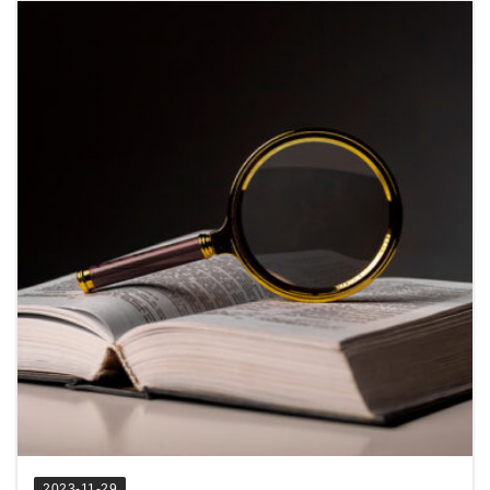
2023-11-29