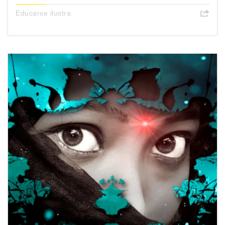
Educarse ilustra