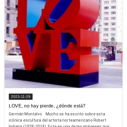
2023-11-29
LOVE, no hay pierde, ¿dónde está?
Germán Montalvo Mucho se ha escrito sobre esta
icónica escultura del artista norteamericano Robert
Indiana (1928-2018). Esta es una de las imágenes que