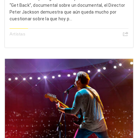
“Get Back”, documental sobre un documental, el Director
Peter Jackson demuestra que aún queda mucho por
cuestionar sobre la que hoy p...
Artistas