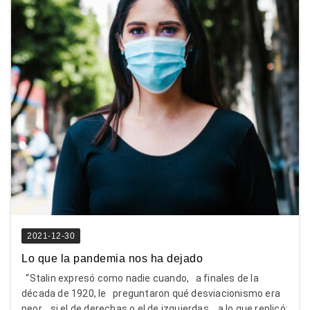
2021-12-30
Lo que la pandemia nos ha dejado
“Stalin expresó como nadie cuando, a finales de la
década de 1920, le preguntaron qué desviacionismo era
peor, si el de derechas o el de izquierdas, a lo que replicó: