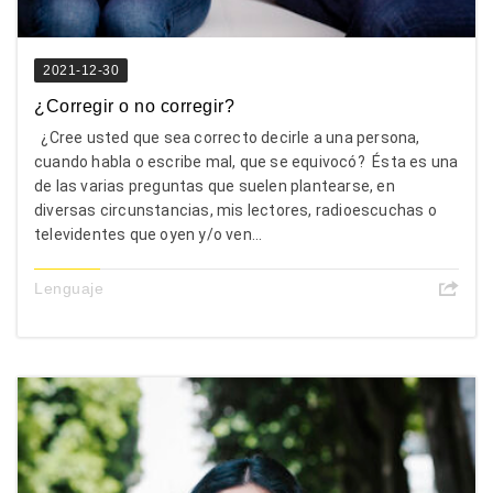
2021-12-30
¿Corregir o no corregir?
¿Cree usted que sea correcto decirle a una persona,
cuando habla o escribe mal, que se equivocó? Ésta es una
de las varias preguntas que suelen plantearse, en
diversas circunstancias, mis lectores, radioescuchas o
televidentes que oyen y/o ven...
Lenguaje