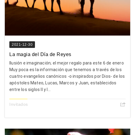
2021-12-30
La magia del Día de Reyes
Ilusión e imaginación; el mejor regalo para este 6 de enero
Muy poca es la información que tenemos a través de los
cuatro evangelios canónicos -o inspirados por Dios- de los
apóstoles Mateo, Lucas, Marcos y Juan, establecidos
entre los siglos II y I...
Invitados