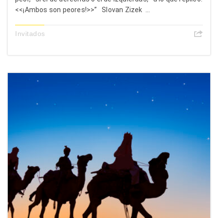
<<¡Ambos son peores!>>” Slovan Zizek ...
Invitados