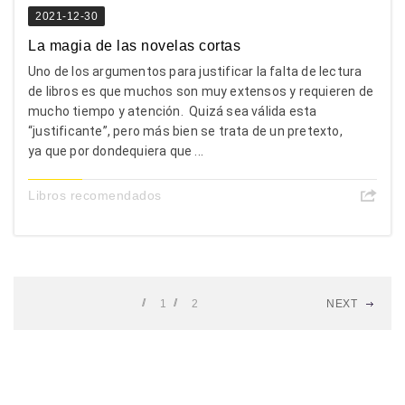
2021-12-30
La magia de las novelas cortas
Uno de los argumentos para justificar la falta de lectura
de libros es que muchos son muy extensos y requieren de
mucho tiempo y atención. Quizá sea válida esta
“justificante”, pero más bien se trata de un pretexto,
ya que por dondequiera que ...
Libros recomendados
1
2
NEXT