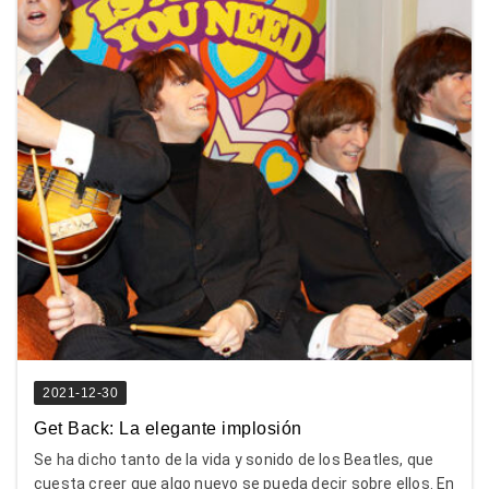
2021-12-30
Get Back: La elegante implosión
Se ha dicho tanto de la vida y sonido de los Beatles, que
cuesta creer que algo nuevo se pueda decir sobre ellos. En