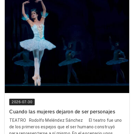
2026-07-30
Cuando las mujeres dejaron de ser personajes
TEATRO Rodolfo Meléndez Sánchez El teatro fue uno
de los primeros espejos que el ser humano construyó
para representarse a sí mismo. En el escenario unos