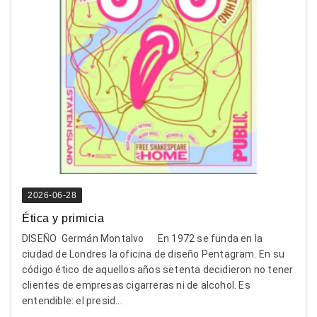
2026-06-28
Ética y primicia
DISEÑO Germán Montalvo En 1972 se funda en la
ciudad de Londres la oficina de diseño Pentagram. En su
código ético de aquellos años setenta decidieron no tener
clientes de empresas cigarreras ni de alcohol. Es
entendible: el presid...