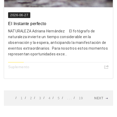
2026-06-27
El Instante perfecto
NATURALEZA Adriana Hernández El fotógrafo de
naturaleza invierte un tiempo considerable en la
observación y la espera, anticipando la manifestación de
eventos extraordinarios. Para nosotros estos momentos
representan oportunidades exce...
Suplemento
1
2
3
4
5
. . .
19
NEXT