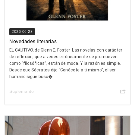
2026-06-28
Novedades literarias
EL CAUTIVO, de Glenn E. Foster Las novelas con carácter
de reflexión, que a veces erróneamente se promueven
como “filosóficas”, están de moda. Y la razón es simple.
Desde que Sócrates dijo “Conócete a ti mismo”, el ser
humano sigue busc�...
Suplemento