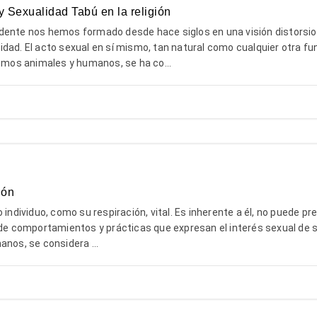
 Sexualidad Tabú en la religión
dente nos hemos formado desde hace siglos en una visión distorsi
dad. El acto sexual en sí mismo, tan natural como cualquier otra fu
ismos animales y humanos, se ha co...
ión
 individuo, como su respiración, vital. Es inherente a él, no puede pr
 de comportamientos y prácticas que expresan el interés sexual de s
anos, se considera ...