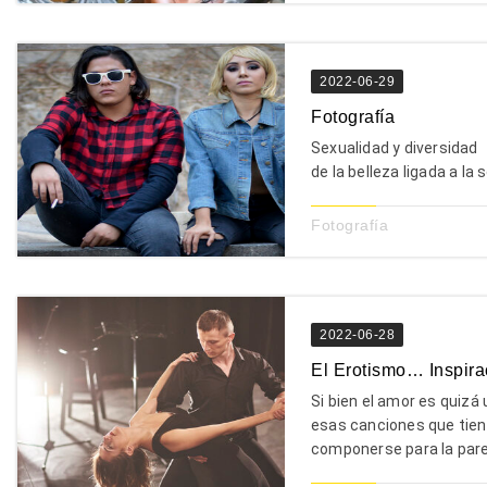
2022-06-29
Fotografía
Sexualidad y diversidad
de la belleza ligada a l
Fotografía
2022-06-28
El Erotismo… Inspira
Si bien el amor es quizá
esas canciones que tien
componerse para la pareja,