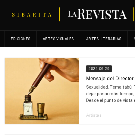
EDICIONES
ARTES VISUALES
ARTES LITERARIAS
2022-06-29
Mensaje del Director
Sexualidad. Tema tabú. T
dejar pasar más tiempo, 
Desde el punto de vista er
Artistas