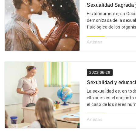
Sexualidad Sagrada y
Históricamente, en Occi
demonizada de la sexuali
fisiológica de los organ
Artistas
2022-06-28
Sexualidad y educac
La sexualidad es, en todo
ella pues es el conjunto
el caso de los seres hum
Artistas