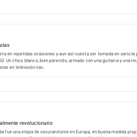
utas
ista en repetidas ocasiones y aun así cuesta ser tomada en serio la
50: Un chico blanco, bien parecido, armado con una guitarra y una m
ras en televisión nac...
almente revolucionario
dia fue una etapa de oscurantismo en Europa, en buena medida prop