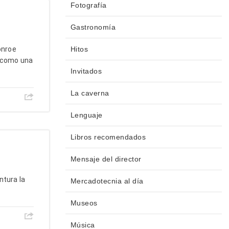
Fotografía
Gastronomía
n Monroe
Hitos
a como una
Invitados
La caverna
Lenguaje
Libros recomendados
Mensaje del director
ntura la
Mercadotecnia al día
Museos
Música