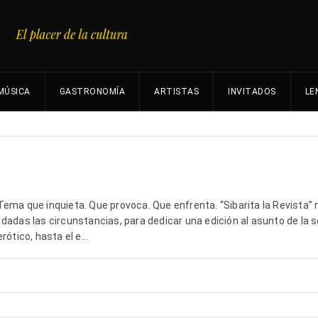
MÚSICA
GASTRONOMÍA
ARTISTAS
INVITADOS
LE
ema que inquieta. Que provoca. Que enfrenta. “Sibarita la Revista” 
dadas las circunstancias, para dedicar una edición al asunto de la s
ótico, hasta el e...