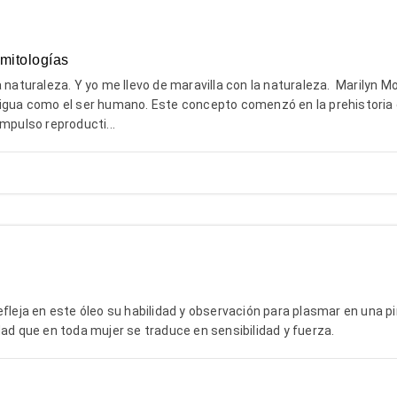
 mitologías
a naturaleza. Y yo me llevo de maravilla con la naturaleza. Marily
tigua como el ser humano. Este concepto comenzó en la prehistori
impulso reproducti...
efleja en este óleo su habilidad y observación para plasmar en una pi
dad que en toda mujer se traduce en sensibilidad y fuerza.