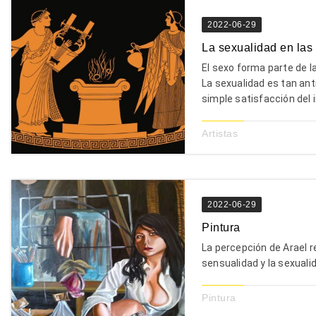
2022-06-29
La sexualidad en las
El sexo forma parte de l
La sexualidad es tan an
simple satisfacción del 
Artistas
2022-06-29
Pintura
La percepción de Arael r
sensualidad y la sexuali
Pintura