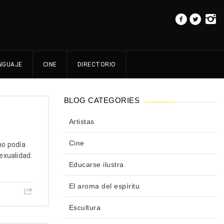
NGUAJE
CINE
DIRECTORIO
BLOG CATEGORIES
Artistas
Cine
no podía
exualidad.
Educarse ilustra
El aroma del espíritu
Escultura