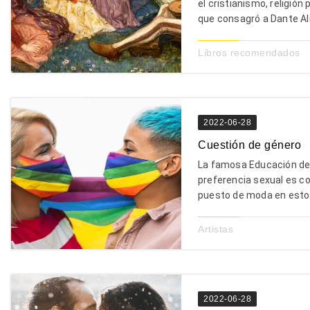
el cristianismo, religió
que consagró a Dante Alig
Libros recomendados
2022-06-28
Cuestión de género
La famosa Educación de Gé
preferencia sexual es co
puesto de moda en estos 
Artistas
2022-06-28