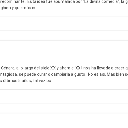
n predominante. Esta idea fue apuntalada por “La divina comedia”, la 
hieri y que más in...
nero, a lo largo del siglo XX y ahora el XXI, nos ha llevado a creer q
ntagiosa, se puede curar o cambiarla a gusto. No es así. Más bien s
últimos 5 años, tal vez bu...