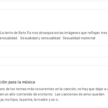
 La lente de Beto Fiz nos obsequia estas imágenes que reflejan tres
a sensualidad. Sexualidad y sensualidad Sexualidad maternal
ción para la música
 uno de los temas más recurrentes en la canción, no hay que dejar a 
en un alto contenido de erotismo. Las canciones de amor pueden
 los hijos, la patria, la madre y un s...