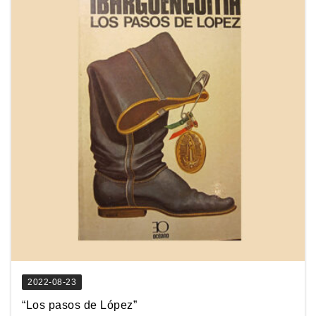
2022-08-23
“Los pasos de López”