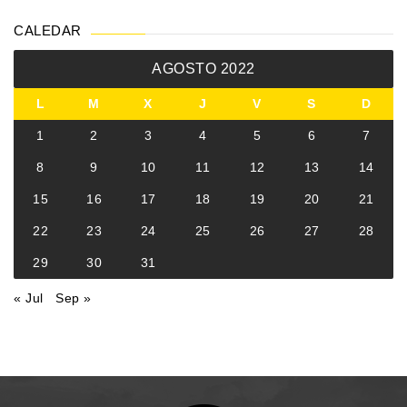
CALEDAR
AGOSTO 2022
L
M
X
J
V
S
D
1
2
3
4
5
6
7
8
9
10
11
12
13
14
15
16
17
18
19
20
21
22
23
24
25
26
27
28
29
30
31
« Jul
Sep »