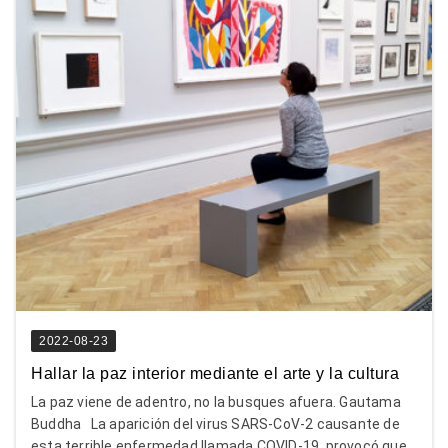
2022-08-23
Hallar la paz interior mediante el arte y la cultura
La paz viene de adentro, no la busques afuera. Gautama
Buddha La aparición del virus SARS-CoV-2 causante de
esta terrible enfermedad llamada COVID-19, provocó que