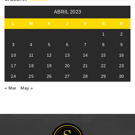
ABRIL 2023
L
M
X
J
V
S
D
1
2
3
4
5
6
7
8
9
10
11
12
13
14
15
16
17
18
19
20
21
22
23
24
25
26
27
28
29
30
« Mar
May »