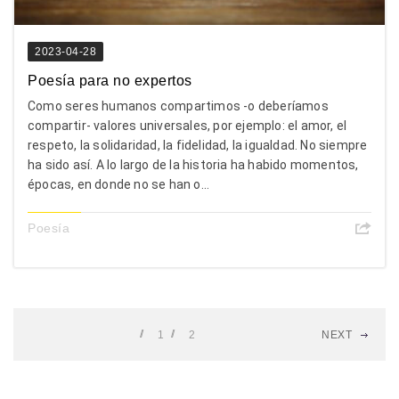
2023-04-28
Poesía para no expertos
Como seres humanos compartimos -o deberíamos
compartir- valores universales, por ejemplo: el amor, el
respeto, la solidaridad, la fidelidad, la igualdad. No siempre
ha sido así. A lo largo de la historia ha habido momentos,
épocas, en donde no se han o...
Poesía
1
2
NEXT