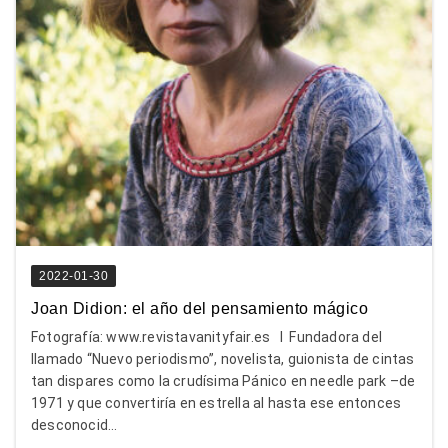
2022-01-30
Joan Didion: el año del pensamiento mágico
Fotografía: www.revistavanityfair.es I Fundadora del
llamado “Nuevo periodismo”, novelista, guionista de cintas
tan dispares como la crudísima Pánico en needle park –de
1971 y que convertiría en estrella al hasta ese entonces
desconocid...