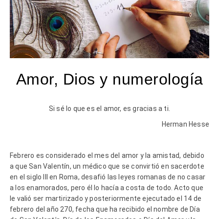
Amor, Dios y numerología
Si sé lo que es el amor, es gracias a ti.
Herman Hesse
Febrero es considerado el mes del amor y la amistad, debido
a que San Valentín, un médico que se convirtió en sacerdote
en el siglo III en Roma, desafió las leyes romanas de no casar
a los enamorados, pero él lo hacía a costa de todo. Acto que
le valió ser martirizado y posteriormente ejecutado el 14 de
febrero del año 270, fecha que ha recibido el nombre de Día