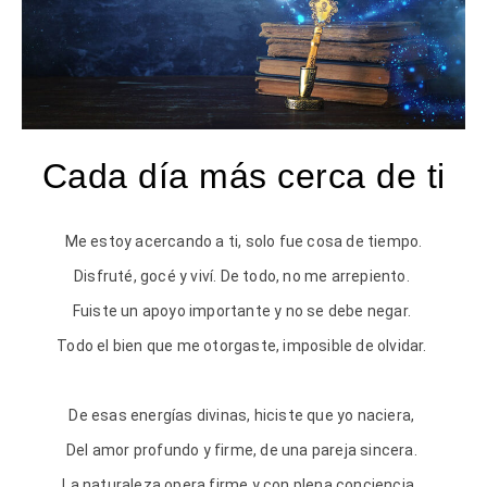
Cada día más cerca de ti
Me estoy acercando a ti, solo fue cosa de tiempo.
Disfruté, gocé y viví. De todo, no me arrepiento.
Fuiste un apoyo importante y no se debe negar.
Todo el bien que me otorgaste, imposible de olvidar.
De esas energías divinas, hiciste que yo naciera,
Del amor profundo y firme, de una pareja sincera.
La naturaleza opera firme y con plena conciencia,