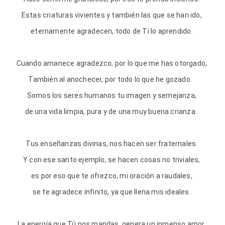
Estas criaturas vivientes y también las que se han ido,
eternamente agradecen, todo de Ti lo aprendido.
Cuando amanece agradezco, por lo que me has otorgado,
También al anochecer, por todo lo que he gozado.
Somos los seres humanos tu imagen y semejanza,
de una vida limpia, pura y de una muy buena crianza.
Tus enseñanzas divinas, nos hacen ser fraternales.
Y con ese santo ejemplo, se hacen cosas no triviales,
es por eso que te ofrezco, mi oración a raudales,
se te agradece infinito, ya que llena mis ideales.
La energía que Tú nos mandas, genera un inmenso amor.