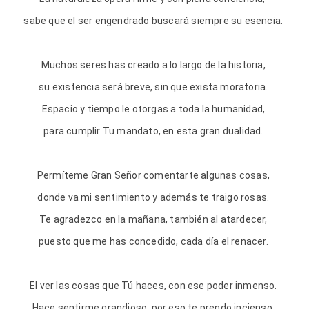
sabe que el ser engendrado buscará siempre su esencia.
Muchos seres has creado a lo largo de la historia,
su existencia será breve, sin que exista moratoria.
Espacio y tiempo le otorgas a toda la humanidad,
para cumplir Tu mandato, en esta gran dualidad.
Permíteme Gran Señor comentarte algunas cosas,
donde va mi sentimiento y además te traigo rosas.
Te agradezco en la mañana, también al atardecer,
puesto que me has concedido, cada día el renacer.
El ver las cosas que Tú haces, con ese poder inmenso.
Hace sentirme grandioso, por eso te prendo incienso.