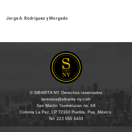
Jorge A. Rodríguez y Morgado
© SIBARITA NY. Derechos reservados
larevista@sibarita-ny.com
San Martín Texmelucan no. 68
Colonia La Paz, CP 72160 Puebla, Pue. México.
Tel. 222 555 5433