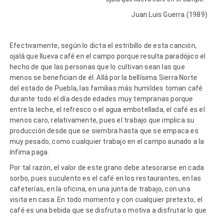
Juan Luis Guerra (1989)
Efectivamente, según lo dicta el estribillo de esta canción,
ojalá que llueva café en el campo porque resulta paradójico el
hecho de que las personas que lo cultivan sean las que
menos se benefician de él. Allá por la bellísima Sierra Norte
del estado de Puebla, las familias más humildes toman café
durante todo el día desde edades muy tempranas porque
entre la leche, el refresco o el agua embotellada, el café es el
menos caro, relativamente, pues el trabajo que implica su
producción desde que se siembra hasta que se empaca es
muy pesado, como cualquier trabajo en el campo aunado a la
ínfima paga.
Por tal razón, el valor de este grano debe atesorarse en cada
sorbo, pues suculento es el café en los restaurantes, en las
cafeterías, en la oficina, en una junta de trabajo, con una
visita en casa. En todo momento y con cualquier pretexto, el
café es una bebida que se disfruta o motiva a disfrutar lo que