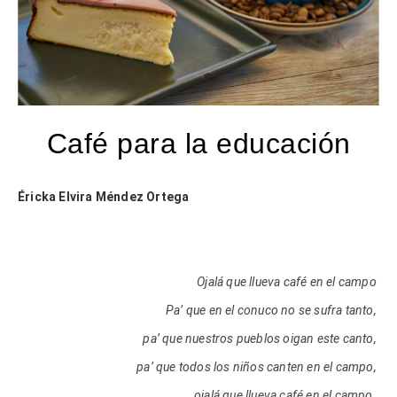
Café para la educación
Éricka Elvira Méndez Ortega
Ojalá que llueva café en el campo
Pa’ que en el conuco no se sufra tanto,
pa’ que nuestros pueblos oigan este canto,
pa’ que todos los niños canten en el campo,
ojalá que llueva café en el campo.