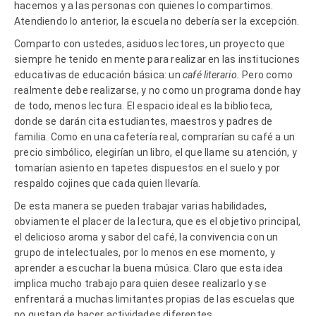
hacemos y a las personas con quienes lo compartimos.
Atendiendo lo anterior, la escuela no debería ser la excepción.
Comparto con ustedes, asiduos lectores, un proyecto que
siempre he tenido en mente para realizar en las instituciones
educativas de educación básica: un
café literario.
Pe
ro como
realmente debe realizarse, y no como un programa donde hay
de todo, menos lectura. El espacio ideal es la biblioteca,
donde se darán cita estudiantes, maestros y padres de
familia. Como en una cafetería real, comprarían su café a un
precio simbólico, elegirían un libro, el que llame su atención, y
tomarían asiento en tapetes dispuestos en el suelo y por
respaldo cojines que cada quien llevaría.
De esta manera se pueden trabajar varias habilidades,
obviamente el placer de la lectura, que es el objetivo principal,
el delicioso aroma y sabor del café, la convivencia con un
grupo de intelectuales, por lo menos en ese momento, y
aprender a escuchar la buena música. Claro que esta idea
implica mucho trabajo para quien desee realizarlo y se
enfrentará a muchas limitantes propias de las escuelas que
no gustan de hacer actividades diferentes.