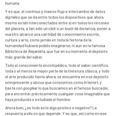
humana.
Y es que, el continuo y masivo flujo e intercambio de datos
digitales que se da entre todos los dispositivos que ahora
mismo están interconectados entre sí en todos los rincones
del planeta, a tan sólo un
click
o un
touch
de distancia, ponen a
nuestro alcance una cantidad de conocimiento escrito,
cultura y arte, como jamás en toda la historia de la
humanidad hubiera podido imaginarse, ni aun en la famosa
Biblioteca de Alejandría, que fue en su momento el depósito
más grande del saber.
Todo el conocimiento enciclopédico, todo el saber científico,
toda o al menos la mayor parte de la literatura clásica, y todo
el arte producido hasta ahora, se encuentra en ese depósito
omnipresente y ubicuo que conocemos como Internet, y
basta con
googlear
lo que buscamos en el famoso buscador,
para encontrar prácticamente cualquier cosa imaginable que
haya producido o estudiado el hombre.
Ahora bien, ¿es todo esto algo positivo o negativo? La
respuesta a ello es que depende. Y es que, así como en ese