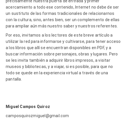
precisamente nuestra puerta de entrada y primer
acercamiento a todo ese contenido, Internet no debe de ser
un sustituto de las formas tradicionales de relacionarnos
con la cultura, sino, antes bien, ser un complemento de ellas
para ampliar aún más nuestro saber y nuestros referentes.
Por eso, invitamos a los lectores de este breve artículo a
utilizar la red para informarse y cultivarse, para tener acceso
a los libros que allí se encuentran disponibles en PDF, y a
buscar información sobre personajes, obras y lugares. Pero
se les invita también a adquirir libros impresos, a visitar
museos y bibliotecas, y a viajar, si es posible, para que no
todo se quede en la experiencia virtual a través de una
pantalla.
Miguel Campos Quiroz
camposquirozmiguel@gmail.com