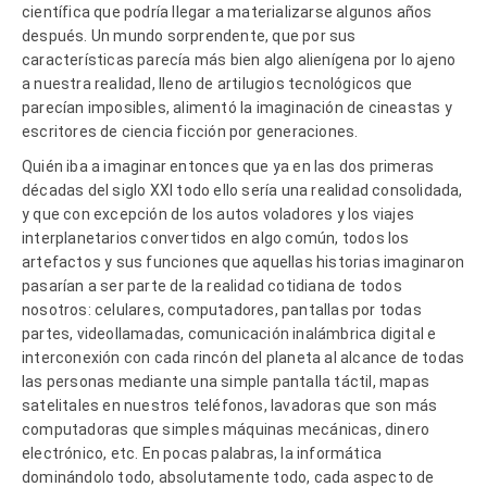
científica que podría llegar a materializarse algunos años
después.
Un mundo sorprendente, que por sus
características parecía más bien algo alienígena por lo ajeno
a nuestra realidad, lleno de artilugios tecnológicos que
parecían imposibles, alimentó la imaginación de cineastas y
escritores de ciencia ficción por generaciones.
Quién iba a imaginar entonces que ya en las dos primeras
décadas del siglo XXI todo ello sería una realidad consolidada,
y que con excepción de los autos voladores y los viajes
interplanetarios convertidos en algo común, todos los
artefactos y sus funciones que aquellas historias imaginaron
pasarían a ser parte de la realidad cotidiana de todos
nosotros: celulares, computadores, pantallas por todas
partes, videollamadas, comunicación inalámbrica digital e
interconexión con cada rincón del planeta al alcance de todas
las personas mediante una simple pantalla táctil, mapas
satelitales en nuestros teléfonos, lavadoras que son más
computadoras que simples máquinas mecánicas, dinero
electrónico, etc. En pocas palabras, la informática
dominándolo todo, absolutamente todo, cada aspecto de