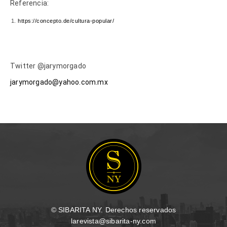
Referencia:
https://concepto.de/cultura-popular/
Twitter @jarymorgado
jarymorgado@yahoo.com.mx
© SIBARITA NY. Derechos reservados
larevista@sibarita-ny.com