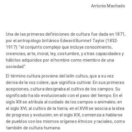
Antonio Machado
Una de las primeras definiciones de cultura fue dada en 1871,
por el antropólogo británico Edward Burnnet Taylor (1832-
1917): “el conjunto complejo que incluye conocimiento,
creencias, arte, moral, ley, costumbre, y otras capacidades y
hábitos adquiridos por el hombre como miembro de una
sociedad”.
El término cultura proviene del latín cultus, que a su vez
deriva de la voz colere, que significa cultivar. En sus primeras
acepciones, cultura designaba el cultivo de los campos. Su
significado ha ido evolucionado con el paso del tiempo. En el
siglo XIII se atribuía al cuidado de los campos o animales; en
el siglo XVI, al cultivo de la tierra; en el XVIII se asocia a la idea
de progreso y evolución; en el siglo XIX, comienza a hablarse
de pueblos con los mismos orígenes étnicos y raciales, como
también de cultura humana.