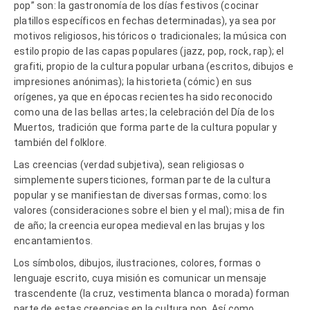
pop” son: la gastronomía de los días festivos (cocinar
platillos específicos en fechas determinadas), ya sea por
motivos religiosos, históricos o tradicionales; la música con
estilo propio de las capas populares (jazz, pop, rock, rap); el
grafiti, propio de la cultura popular urbana (escritos, dibujos e
impresiones anónimas); la historieta (cómic) en sus
orígenes, ya que en épocas recientes ha sido reconocido
como una de las bellas artes; la celebración del Día de los
Muertos, tradición que forma parte de la cultura popular y
también del folklore.
Las creencias (verdad subjetiva), sean religiosas o
simplemente supersticiones, forman parte de la cultura
popular y se manifiestan de diversas formas, como: los
valores (consideraciones sobre el bien y el mal); misa de fin
de año; la creencia europea medieval en las brujas y los
encantamientos.
Los símbolos, dibujos, ilustraciones, colores, formas o
lenguaje escrito, cuya misión es comunicar un mensaje
trascendente (la cruz, vestimenta blanca o morada) forman
parte de estas creencias en la cultura pop. Así como