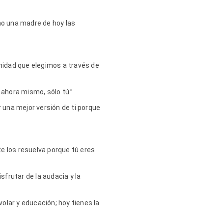
mo una madre de hoy las
”
nidad que elegimos a través de
 ahora mismo, sólo tú.”
r una mejor versión de ti porque
e los resuelva porque tú eres
sfrutar de la audacia y la
olar y educación; hoy tienes la