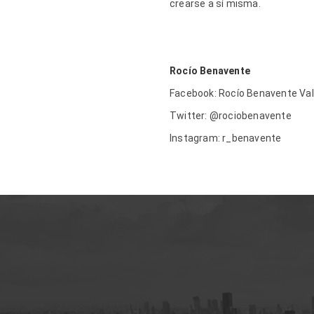
crearse a sí misma.
Rocío Benavente
Facebook: Rocío Benavente Va
Twitter: @rociobenavente
Instagram: r_benavente