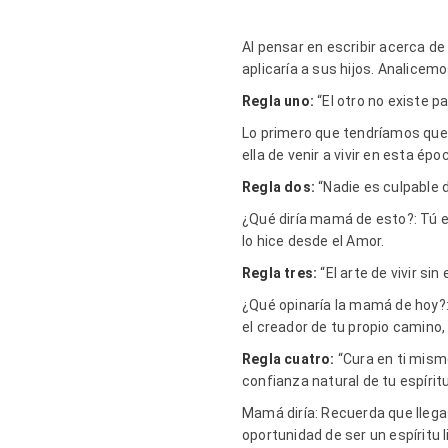
Al pensar en escribir acerca d
aplicaría a sus hijos. Analicemo
Regla uno:
“El otro no existe p
Lo primero que tendríamos que
ella de venir a vivir en esta é
Regla dos:
“Nadie es culpable d
¿Qué diría mamá de esto?: Tú er
lo hice desde el Amor.
Regla tres:
“El arte de vivir si
¿Qué opinaría la mamá de hoy?:
el creador de tu propio camino, 
Regla cuatro:
“Cura en ti mismo
confianza natural de tu espíritu
Mamá diría: Recuerda que llega
oportunidad de ser un espíritu l