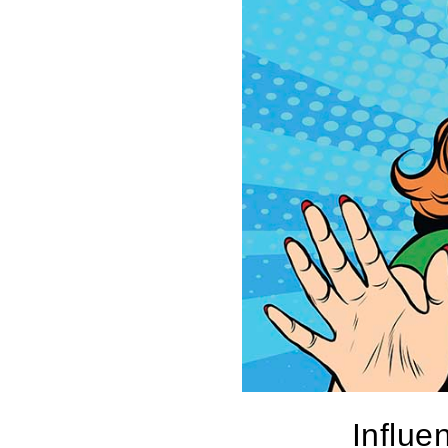
Influe