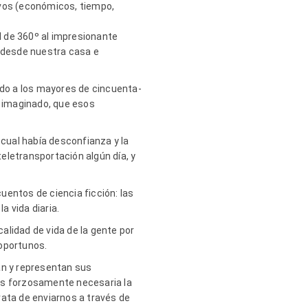
ivos (económicos, tiempo,
ual de 360º al impresionante
 desde nuestra casa e
odo a los mayores de cincuenta-
a imaginado, que esos
a cual había desconfianza y la
eletransportación algún día, y
ntos de ciencia ficción: las
 vida diaria.
calidad de vida de la gente por
 oportunos.
an y representan sus
 es forzosamente necesaria la
trata de enviarnos a través de