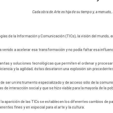
Cada obra de Arte es hija de su tiempo y, a menudo
ogías de la Información y Comunicación (TICs), la visión del mundo,
 venido a acelerar esa transformación y no podía faltar esa influenc
entas y soluciones tecnológicas que permiten el ordenar y procesar 
iciencia y la agilidad; éstas desataron una explosión sin precedent
.
só, de ser un instrumento especializado y de acceso sólo de la comunid
s de interacción social y que se hizo viable para la mayoría de la po
e la aparición de las TICs se establecen los diferentes cambios de 
rentes fines y en especial para el arte y la cultura.