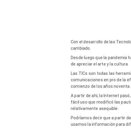
Con el desarrollo de las Tecnol
cambiado.
Desde luego que la pandemia ha
de apreciar el arte y la cultura.
Las TICs son todas las herrami
comunicaciones en pro de la ef
comienzo de los años noventa
A partir de ahí, la Internet pa
fácil uso que modificó las pauta
relativamente asequible.
Podríamos decir que a partir d
usamos la información para dife