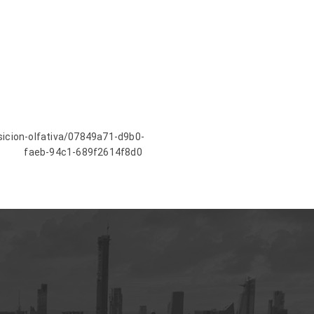
icion-olfativa/07849a71-d9b0-
faeb-94c1-689f2614f8d0