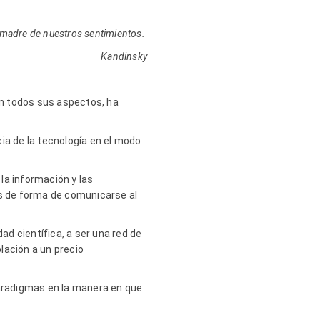
, madre de nuestros sentimientos.
Kandinsky
 en todos sus aspectos, ha
ia de la tecnología en el modo
la información y las
es de forma de comunicarse al
ad científica, a ser una red de
blación a un precio
paradigmas en la manera en que