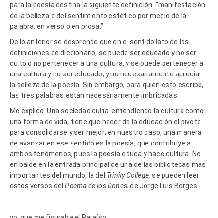
para la poesía destina la siguiente definición: “manifestación
de la belleza o del sentimiento estético por medio de la
palabra, en verso o en prosa.”
De lo anterior se desprende que en el sentido lato de las
definiciones de diccionario, se puede ser educado y no ser
culto o no pertenecer a una cultura, y se puede pertenecer a
una cultura y no ser educado, y no necesariamente apreciar
la belleza de la poesía. Sin embargo, para quien esto escribe,
las tres palabras están necesariamente imbricadas.
Me explico. Una sociedad culta, entendiendo la cultura como
una forma de vida, tiene que hacer de la educación el pivote
para consolidarse y ser mejor; en nuestro caso, una manera
de avanzar en ese sentido es la poesía, que contribuye a
ambos fenómenos, pues la poesía educa y hace cultura. No
en balde en la entrada principal de una de las bibliotecas más
importantes del mundo, la del
Trinity College,
se pueden leer
estos versos del
Poema de los Dones,
de Jorge Luis Borges:
yo, que me figuraba el Paraíso