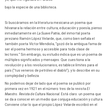
bajo la especie de una biblioteca.
Si buscáramos en la literatura mexicana un poema que
hilvanara la relación entre cultura, educación y poesía, pienso
inmediatamente en
La Suave Patria
, del inmortal poeta
jerezano Ramón López Velarde, que, como bien señala el
también poeta Víctor Mendiola, “gozó de la ambigua fama de
ser el poema hermoso y accesible para toda clase de
lectores.” Sin embargo, su estudio indica que es un poema de
múltiples significados y mensajes. Que cuestiona a la
revolución y a los revolucionarios, establece límites para el
país (”tus veneros de petróleo el diablo”), y lo describe en su
complejidad y belleza.
No podemos dejar de lado que el poema se publicó por
primera vez en 1921 en el número tres de la revista
El
Maestro. Revista de Cultura Nacional
. Está claro: un poema que
se da a conocer en un medio que conjuga educación y cultura.
Conviene citar lo que el propio López Velarde escribió en el