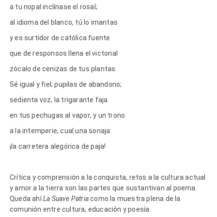
a tu nopal inclínase el rosal;
al idioma del blanco, tú lo imantas
y es surtidor de católica fuente
que de responsos llena el victorial
zócalo de cenizas de tus plantas.
Sé igual y fiel; pupilas de abandono;
sedienta voz, la trigarante faja
en tus pechugas al vapor; y un trono
a la intemperie, cual una sonaja:
¡la carretera alegórica de paja!
Crítica y comprensión a la conquista, retos a la cultura actual
y amor a la tierra son las partes que sustantivan al poema.
Queda ahí
La Suave Patria
como la muestra plena de la
comunión entre cultura, educación y poesía.