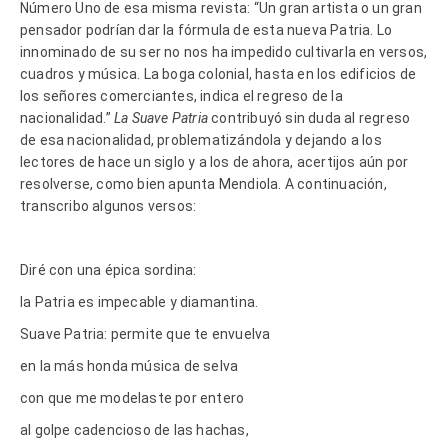
Número Uno de esa misma revista: “Un gran artista o un gran
pensador podrían dar la fórmula de esta nueva Patria. Lo
innominado de su ser no nos ha impedido cultivarla en versos,
cuadros y música. La boga colonial, hasta en los edificios de
los señores comerciantes, indica el regreso de la
nacionalidad.”
La Suave Patria
contribuyó sin duda al regreso
de esa nacionalidad, problematizándola y dejando a los
lectores de hace un siglo y a los de ahora, acertijos aún por
resolverse, como bien apunta Mendiola. A continuación,
transcribo algunos versos:
Diré con una épica sordina:
la Patria es impecable y diamantina.
Suave Patria: permite que te envuelva
en la más honda música de selva
con que me modelaste por entero
al golpe cadencioso de las hachas,