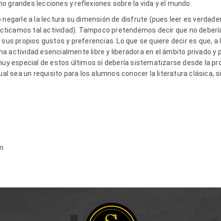
o grandes lecciones y reflexiones sobre la vida y el mundo.
o negarle a la lectura su dimensión de disfrute (pues leer es verda
ticamos tal actividad). Tampoco pretendemos decir que no debería
 sus propios gustos y preferencias. Lo que se quiere decir es que, a
a actividad esencialmente libre y liberadora en el ámbito privado y 
muy especial de estos últimos sí debería sistematizarse desde la pro
ual sea un requisito para los alumnos conocer la literatura clásica, s
m