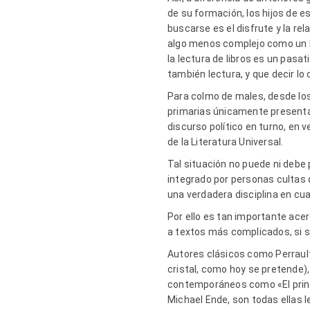
de su formación, los hijos de 
buscarse es el disfrute y la rela
algo menos complejo como un lib
la lectura de libros es un pas
también lectura, y que decir lo
Para colmo de males, desde los 
primarias únicamente presenta
discurso político en turno, en
de la Literatura Universal.
Tal situación no puede ni debe 
integrado por personas cultas 
una verdadera disciplina en cua
Por ello es tan importante acerc
a textos más complicados, si s
Autores clásicos como Perraul
cristal, como hoy se pretende
contemporáneos como «El princi
Michael Ende, son todas ellas l