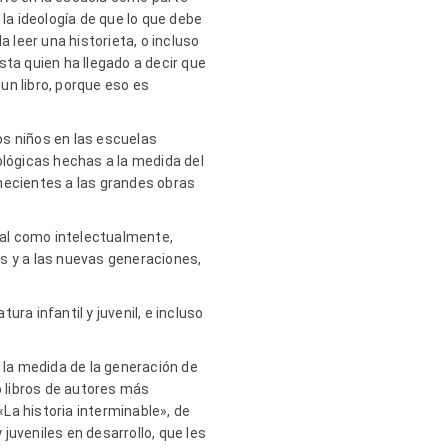
a ideología de que lo que debe
da leer una historieta, o incluso
sta quien ha llegado a decir que
un libro, porque eso es
los niños en las escuelas
lógicas hechas a la medida del
necientes a las grandes obras
oral como intelectualmente,
s y a las nuevas generaciones,
ura infantil y juvenil, e incluso
la medida de la generación de
 libros de autores más
La historia interminable», de
juveniles en desarrollo, que les