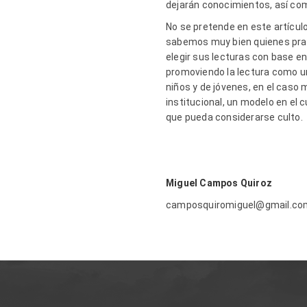
dejarán conocimientos, así com
No se pretende en este artícul
sabemos muy bien quienes prac
elegir sus lecturas con base en
promoviendo la lectura como un
niños y de jóvenes, en el caso 
institucional, un modelo en el c
que pueda considerarse culto.
Miguel Campos Quiroz
camposquiromiguel@gmail.co