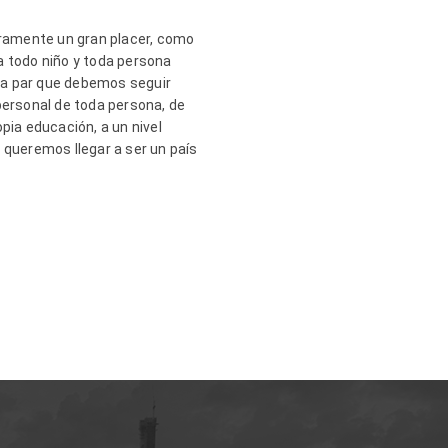
deramente un gran placer, como
 todo niño y toda persona
 la par que debemos seguir
personal de toda persona, de
pia educación, a un nivel
i queremos llegar a ser un país