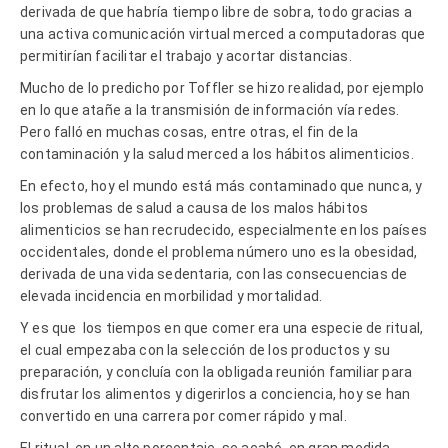
derivada de que habría tiempo libre de sobra, todo gracias a
una activa comunicación virtual merced a computadoras que
permitirían facilitar el trabajo y acortar distancias.
Mucho de lo predicho por Toffler se hizo realidad, por ejemplo
en lo que atañe a la transmisión de información vía redes.
Pero falló en muchas cosas, entre otras, el fin de la
contaminación y la salud merced a los hábitos alimenticios.
En efecto, hoy el mundo está más contaminado que nunca, y
los problemas de salud a causa de los malos hábitos
alimenticios se han recrudecido, especialmente en los países
occidentales, donde el problema número uno es la obesidad,
derivada de una vida sedentaria, con las consecuencias de
elevada incidencia en morbilidad y mortalidad.
Y es que los tiempos en que comer era una especie de ritual,
el cual empezaba con la selección de los productos y su
preparación, y concluía con la obligada reunión familiar para
disfrutar los alimentos y digerirlos a conciencia, hoy se han
convertido en una carrera por comer rápido y mal.
El ritual, en un alto porcentaje, se acabó, en gran medida