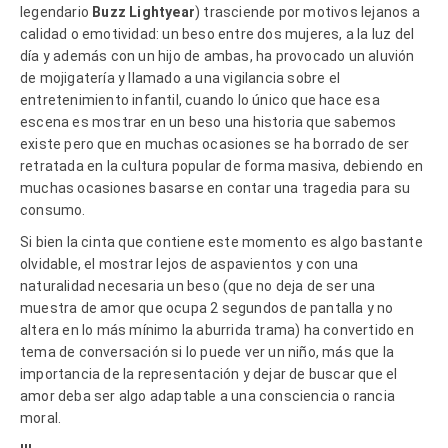
legendario
Buzz Lightyear
) trasciende por motivos lejanos a
calidad o emotividad: un beso entre dos mujeres, a la luz del
día y además con un hijo de ambas, ha provocado un aluvión
de mojigatería y llamado a una vigilancia sobre el
entretenimiento infantil, cuando lo único que hace esa
escena es mostrar en un beso una historia que sabemos
existe pero que en muchas ocasiones se ha borrado de ser
retratada en la cultura popular de forma masiva, debiendo en
muchas ocasiones basarse en contar una tragedia para su
consumo.
Si bien la cinta que contiene este momento es algo bastante
olvidable, el mostrar lejos de aspavientos y con una
naturalidad necesaria un beso (que no deja de ser una
muestra de amor que ocupa 2 segundos de pantalla y no
altera en lo más mínimo la aburrida trama) ha convertido en
tema de conversación si lo puede ver un niño, más que la
importancia de la representación y dejar de buscar que el
amor deba ser algo adaptable a una consciencia o rancia
moral.