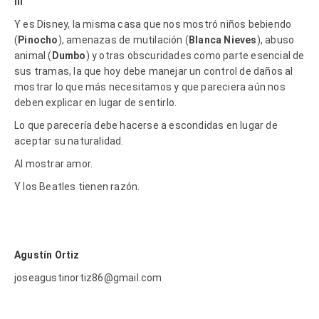
III
Y es Disney, la misma casa que nos mostró niños bebiendo
(
Pinocho
), amenazas de mutilación (
Blanca Nieves
), abuso
animal (
Dumbo
) y otras obscuridades como parte esencial de
sus tramas, la que hoy debe manejar un control de daños al
mostrar lo que más necesitamos y que pareciera aún nos
deben explicar en lugar de sentirlo.
Lo que parecería debe hacerse a escondidas en lugar de
aceptar su naturalidad.
Al mostrar amor.
Y los Beatles tienen razón.
Agustín Ortiz
joseagustinortiz86@gmail.com