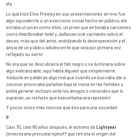
life
.
Lo que hizo Elvis Presley en sus presentaciones en vivo fue
algo equivalente a un exorcismo social hecho en público; ahí
estaba un joven como ellos, un joven que entonaba canciones
como
Heartbreaker hotel
y
Jailhouse rock
cantando sobre el
deseo, más que del amor, endulzando la desesperación y el
ansia de un público adolescente que veía por primera vez
reflejado su sentir.
No era que se descubriera el hilo negro o se iluminara sobre
algo inalcanzable; aquí había alguien que simplemente
traducía en palabras algo real que cuando se buscaba dar a
conocer provocaba patadas bajo la mesa en las familias y
podía generar rechazo ante los amigos o conocidos que lo
supieran, un rechazo que exacerbaba una represión.
Y pocos vicios más nocivos que ése para una sociedad.
II
Casi 70, casi 80 años después, el estreno de
Lightyear
(innecesaria precuela/spinoff que retrata el origen del