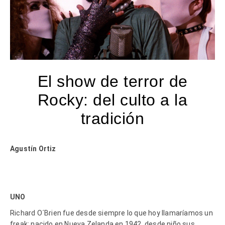
El show de terror de
Rocky: del culto a la
tradición
Agustín Ortiz
UNO
Richard O´Brien fue desde siempre lo que hoy llamaríamos un
freak: nacido en Nueva Zelanda en 1942, desde niño sus