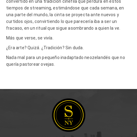
convertido en una tradición cinéfila que perdura en estos
tiempos de streaming, estimándose que cada semana, en
una parte del mundo, la cinta se proyecta ante nuevos y
curtidos ojos, convirtiendo lo que parecería iba a ser un
fracaso, en un ritual que sigue asombrando a quien la ve.
Más que verse, se vivía.
¿Era arte? Quizá. ¿Tradición? Sin duda.
Nada mal para un pequeño inadaptado neozelandés que no
quería pastorear ovejas.