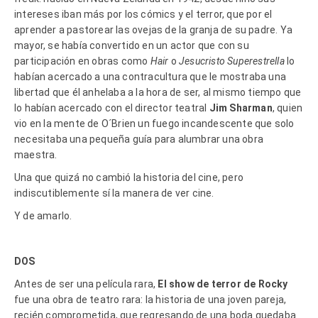
intereses iban más por los cómics y el terror, que por el
aprender a pastorear las ovejas de la granja de su padre. Ya
mayor, se había convertido en un actor que con su
participación en obras como
Hair
o
Jesucristo Superestrella
lo
habían acercado a una contracultura que le mostraba una
libertad que él anhelaba a la hora de ser, al mismo tiempo que
lo habían acercado con el director teatral
Jim Sharman
, quien
vio en la mente de O´Brien un fuego incandescente que solo
necesitaba una pequeña guía para alumbrar una obra
maestra.
Una que quizá no cambió la historia del cine, pero
indiscutiblemente sí la manera de ver cine.
Y de amarlo.
DOS
Antes de ser una película rara,
El show de terror de Rocky
fue una obra de teatro rara: la historia de una joven pareja,
recién comprometida, que regresando de una boda quedaba