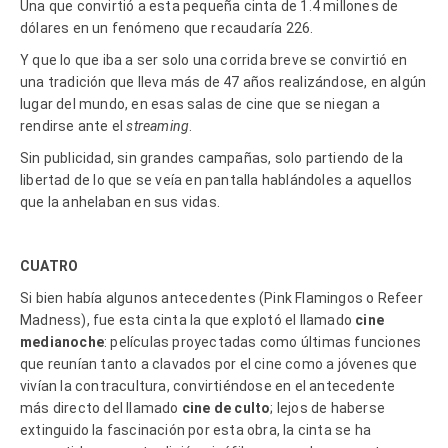
Una que convirtió a esta pequeña cinta de 1.4 millones de
dólares en un fenómeno que recaudaría 226.
Y que lo que iba a ser solo una corrida breve se convirtió en
una tradición que lleva más de 47 años realizándose, en algún
lugar del mundo, en esas salas de cine que se niegan a
rendirse ante el
streaming
.
Sin publicidad, sin grandes campañas, solo partiendo de la
libertad de lo que se veía en pantalla hablándoles a aquellos
que la anhelaban en sus vidas.
CUATRO
Si bien había algunos antecedentes (Pink Flamingos o Refeer
Madness), fue esta cinta la que explotó el llamado
cine
medianoche
: películas proyectadas como últimas funciones
que reunían tanto a clavados por el cine como a jóvenes que
vivían la contracultura, convirtiéndose en el antecedente
más directo del llamado
cine de culto
; lejos de haberse
extinguido la fascinación por esta obra, la cinta se ha