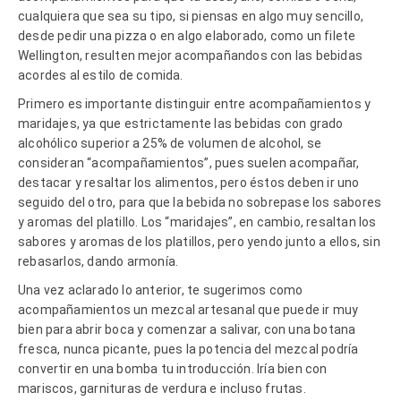
cualquiera que sea su tipo, si piensas en algo muy sencillo,
desde pedir una pizza o en algo elaborado, como un filete
Wellington, resulten mejor acompañandos con las bebidas
acordes al estilo de comida.
Primero es importante distinguir entre acompañamientos y
maridajes, ya que estrictamente las bebidas con grado
alcohólico superior a 25% de volumen de alcohol, se
consideran “acompañamientos”, pues suelen acompañar,
destacar y resaltar los alimentos, pero éstos deben ir uno
seguido del otro, para que la bebida no sobrepase los sabores
y aromas del platillo. Los “maridajes”, en cambio, resaltan los
sabores y aromas de los platillos, pero yendo junto a ellos, sin
rebasarlos, dando armonía.
Una vez aclarado lo anterior, te sugerimos como
acompañamientos un mezcal artesanal que puede ir muy
bien para abrir boca y comenzar a salivar, con una botana
fresca, nunca picante, pues la potencia del mezcal podría
convertir en una bomba tu introducción. Iría bien con
mariscos, garnituras de verdura e incluso frutas.