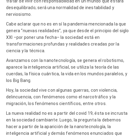
tratar de vivir con responsabilidad en un mundo que estará
desequilibrado; será una normalidad de inestabilidad y
nerviosismo.
Cabe aclarar que no es en sí la pandemia mencionada la que
genera “nuevas realidades”, ya que desde el principio del siglo
XXI –por poner una fecha– la sociedad está en
transformaciones profundas y realidades creadas por la
ciencia y la técnica.
Avanzamos con la nanotecnología, se genera el robotismo,
aparece la inteligencia artificial, se utiliza la teoría de las
cuerdas, la física cuántica, la vida en los mundos paralelos, y
los Big Bang.
Hoy, la sociedad vive con algunas guerras, con violencia,
delincuencia, con fenómenos como el narcotráfico y la
migración, los fenómenos científicos, entre otros.
La nueva realidad no es a partir del covid 19; ésta se incrusta
en la sociedad cambiante. Luego, la pregunta la debemos
hacer a partir de la aparición de la nanotecnología, la
inteligencia artificial y demás fenómenos enunciados que