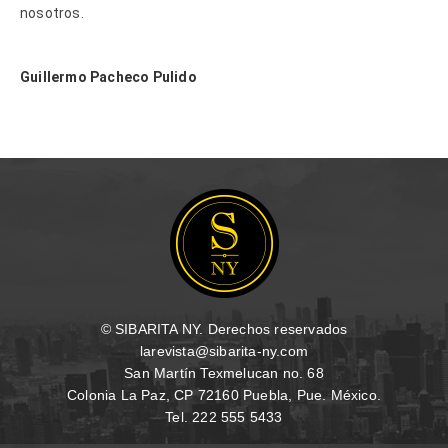
nosotros.
Guillermo Pacheco Pulido
© SIBARITA NY. Derechos reservados
larevista@sibarita-ny.com
San Martín Texmelucan no. 68
Colonia La Paz, CP 72160 Puebla, Pue. México.
Tel. 222 555 5433