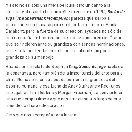
Y esto no es sólo una mera película, sino un canto a la
libertad y al espíritu humano. Al estrenarse en 1994,
Sueño de
fuga
(
The Shawshank redemption
) parecía que se iba a
convertir en un fracaso para su debutante director Frank
Darabont, pero la fuerza de su creación, ayudada no sólo de
una campaña de boca en boca, sino de unos premios Óscar
que se rindieron ante su grandeza con sendas nominaciones,
le dieron la posteridad no sólo por la calidad sino por la
grandeza de su mensaje.
Basada en un relato de Stephen King,
Sueño de fuga
habla de
la esperanza, pero también de la importancia del arte para el
alma: No hay prisión que pueda contener la grandeza del
espíritu humano, y esa lucha de Andy Dufresne y Red (unos
impagables Tim Robbins y Morgan Freeman) se convierte en
una que compartimos y que nos emociona a lo largo de sus
más de dos horas de duración.
Pero que nos acompaña toda la vida.