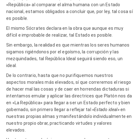
«República» al comparar el alma humana con un Estado
nacional, estamos obligados a concluir que, por ley, tal cosa sí
es posible.
El mismo Sócrates declara en la obra que aunque es muy
difícil e improbable de realizar, tal Estado es posible.
Sin embargo, la realidad es que mientras los seres humanos
sigamos rigiéndonos por el egoísmo, la corrupción y las
mezquindades, tal República Ideal seguirá siendo eso, un
ideal.
De lo contrario, hasta que no purifiquemos nuestros
aspectos morales más elevados, sí que correremos el riesgo
de hacer mal las cosas y de caer en horrendas dictaduras si
intentamos emular y aplicar las directrices que Platón nos da
en «La República» para llegar a ser un Estado perfecto y bien
gobernado, sin primero llegar a reflejar tal
«Estado ideal»
en
nuestras propias almas y manifestándolo individualmente en
nuestro propio obrar, practicando virtudes y valores
elevados.