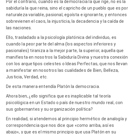
Por el contrario, cuando es la democracia la que rige, no es la
sabiduría la que reina, sino el capricho de un pueblo que es por
naturaleza variable, pasional, egoísta e ignorante, y entonces
sobrevienen el caos, la injusticia, la decadencia y la caída de
las naciones.
Ello, trasladado a la psicología platónica del individuo, es
cuando la peor parte del alma (los aspectos inferiores y
pasionales) tiraniza a la mejor parte, la superior, aquella que
manifiesta en nosotros la Sabiduría Divina y nuestra conexión
con los arquetipos celestes o Ideas Perfectas, que nos llevan
a manifestar en nosotros las cualidades de Bien, Belleza,
Justicia, Verdad, etc.
De esta manera entendía Platón la democracia.
Ahora bien, ¿ello significa que es inaplicable tal teoría
psicológica en un Estado o país de nuestro mundo real, con
sus gobernantes y su organización política?
En realidad, si atendemos al principio hermético de analogía y
correspondencia que nos dice que «como arriba, así es
abajo», y que es el mismo principio que usa Platón en su