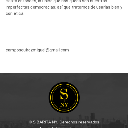
Hasta entonces, lo único que nos queda son nuestras
imperfectas democracias; así que tratemos de usarlas bien y
con ética.
camposquirozmiguel@gmail.com
© SIBARITA NY. Derechos reservados