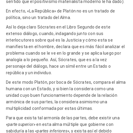
sentido que el positivismo materialista moderno le ha dado).
En efecto, «La República» de Platón no es un tratado de
política, sino un tratado del Alma.
Así lo deja claro Sócrates en el Libro Segundo de este
extenso diálogo, cuando, indagando junto con sus
interlocutores sobre qué es la Justicia y cómo esta se
manifiesta en el hombre, declara que es más fácil analizar el
problema cuando se le ve en lo grande y se aplica luego por
analogía a lo pequeño. Así, Sócrates, que es a la vez
personaje del diálogo, hace un símil entre un Estado o
república y un individuo.
De este modo Platón, por boca de Sócrates, compara el alma
humana con un Estado, y si bien la considera como una
unidad cuyo buen funcionamiento depende de la relación
armónica de sus partes, la considera asimismo una
multiplicidad conformada por estas últimas.
Para que exista tal armonía de las partes, debe existir una
«parte superior»
en esta alma múltiple que gobierne con
sabiduría a las
«partes inferiores»
, y exista así el debido