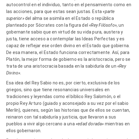
autocontrol en el individuo, tanto en el pensamiento como en
las acciones, para que estas sean justas. Esta
«parte
superior»
del alma se asimila en el Estado o república
planteado por Sócrates con la figura del
«Rey Filósofo»
, un
gobernante sabio que en virtud de su vida pura, austera y
justa, tiene acceso a contemplar las Ideas Perfectas y es
capaz de reflejar ese orden divino en el Estado que gobierna.
De esa manera, el Estado funciona correctamente. Así, para
Platón, la mejor forma de gobierno es la aristocracia, pero se
trata de una aristocracia basada en la sabiduría de un
«Rey
Divino».
Esa idea del Rey Sabio no es, por cierto, exclusiva de los
griegos, sino que tiene resonancias universales en
tradiciones y leyendas como el bíblico Rey Salomón, o el
propio Rey Arturo (guiado y aconsejado a su vez por el sabio
Merlín), quienes, según las historias que de ellos se cuentan,
reinaron con tal sabiduría y justicia, que llevaron a sus
pueblos a vivir algo cercano a una
«edad dorada»
mientras en
ellos gobernaron
.