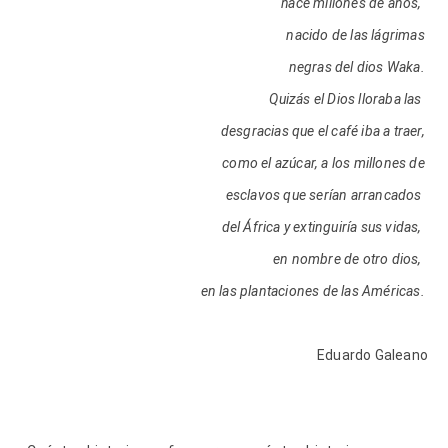
hace millones de años,
nacido de las lágrimas
negras del dios Waka.
Quizás el Dios lloraba las
desgracias que el café iba a traer,
como el azúcar, a los millones de
esclavos que serían arrancados
del África y extinguiría sus vidas,
en nombre de otro dios,
en las plantaciones de las Américas.
Eduardo Galeano