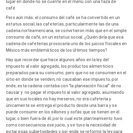
lugar en donde no se cuente en el menú con una taza de
café.
Pero aún más: el consumo del café se ha convertido en un
estatus social; las cafeterías, particularmente las de una
cadena norteamericana, se convirtieron más que en el simple
consumo de café, en un estatus social. ¿Quién diría que esa
cadena de cafeterías provocaría uno de los juicios fiscales en
México más emblemáticos de los últimos tiempos?
Hay que recordar que hace algunos años en la ley del
impuesto al valor agregado, los productos alimenticios
preparados para su consumo, pero que no se consumen en el
sitio en donde se venden, no causaban ese impuesto, por
ende, esta cadena contaba con “la planeación fiscal” de no
causar y no pagar el impuesto al valor agregado, asumiendo
que en sus locales no hay meseros, no era cafetería y
únicamente se entrega el producto desde una barra y se
puede consumir en los sillones y sofás que se tienen en el
lugar, o bien fuera de él, por lo cual este planteamiento tuvo
como consecuencia ese juicio, y se tuvo la necesidad de
evitar esas subjetividades y por ende se reformó la ley para