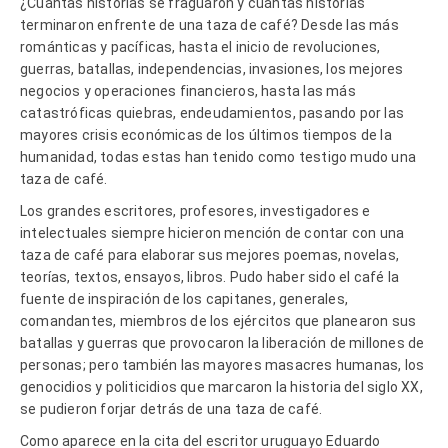
¿Cuántas historias se fraguaron y cuántas historias
terminaron enfrente de una taza de café? Desde las más
románticas y pacíficas, hasta el inicio de revoluciones,
guerras, batallas, independencias, invasiones, los mejores
negocios y operaciones financieros, hasta las más
catastróficas quiebras, endeudamientos, pasando por las
mayores crisis económicas de los últimos tiempos de la
humanidad, todas estas han tenido como testigo mudo una
taza de café.
Los grandes escritores, profesores, investigadores e
intelectuales siempre hicieron mención de contar con una
taza de café para elaborar sus mejores poemas, novelas,
teorías, textos, ensayos, libros. Pudo haber sido el café la
fuente de inspiración de los capitanes, generales,
comandantes, miembros de los ejércitos que planearon sus
batallas y guerras que provocaron la liberación de millones de
personas; pero también las mayores masacres humanas, los
genocidios y politicidios que marcaron la historia del siglo XX,
se pudieron forjar detrás de una taza de café.
Como aparece en la cita del escritor uruguayo Eduardo