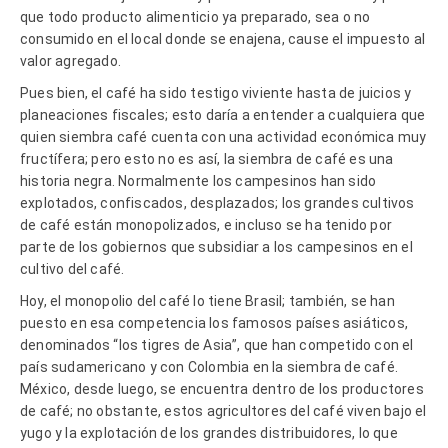
que todo producto alimenticio ya preparado, sea o no
consumido en el local donde se enajena, cause el impuesto al
valor agregado.
Pues bien, el café ha sido testigo viviente hasta de juicios y
planeaciones fiscales; esto daría a entender a cualquiera que
quien siembra café cuenta con una actividad económica muy
fructífera; pero esto no es así, la siembra de café es una
historia negra. Normalmente los campesinos han sido
explotados, confiscados, desplazados; los grandes cultivos
de café están monopolizados, e incluso se ha tenido por
parte de los gobiernos que subsidiar a los campesinos en el
cultivo del café.
Hoy, el monopolio del café lo tiene Brasil; también, se han
puesto en esa competencia los famosos países asiáticos,
denominados “los tigres de Asia”, que han competido con el
país sudamericano y con Colombia en la siembra de café.
México, desde luego, se encuentra dentro de los productores
de café; no obstante, estos agricultores del café viven bajo el
yugo y la explotación de los grandes distribuidores, lo que