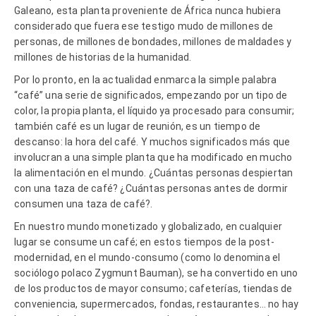
Galeano, esta planta proveniente de África nunca hubiera
considerado que fuera ese testigo mudo de millones de
personas, de millones de bondades, millones de maldades y
millones de historias de la humanidad.
Por lo pronto, en la actualidad enmarca la simple palabra
“café” una serie de significados, empezando por un tipo de
color, la propia planta, el líquido ya procesado para consumir;
también café es un lugar de reunión, es un tiempo de
descanso: la hora del café. Y muchos significados más que
involucran a una simple planta que ha modificado en mucho
la alimentación en el mundo. ¿Cuántas personas despiertan
con una taza de café? ¿Cuántas personas antes de dormir
consumen una taza de café?.
En nuestro mundo monetizado y globalizado, en cualquier
lugar se consume un café; en estos tiempos de la post-
modernidad, en el mundo-consumo (como lo denomina el
sociólogo polaco Zygmunt Bauman), se ha convertido en uno
de los productos de mayor consumo; cafeterías, tiendas de
conveniencia, supermercados, fondas, restaurantes… no hay