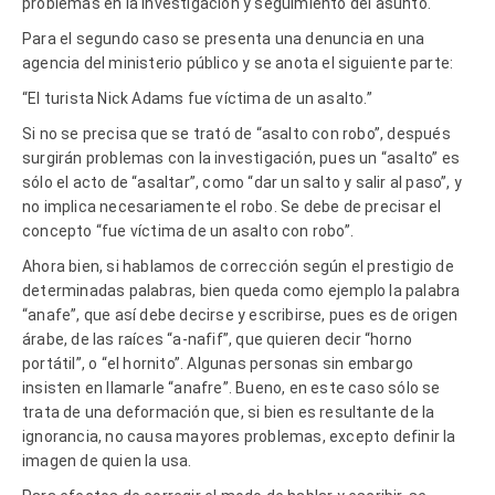
problemas en la investigación y seguimiento del asunto.
Para el segundo caso se presenta una denuncia en una
agencia del ministerio público y se anota el siguiente parte:
“El turista Nick Adams fue víctima de un asalto.”
Si no se precisa que se trató de “asalto con robo”, después
surgirán problemas con la investigación, pues un “asalto” es
sólo el acto de “asaltar”, como “dar un salto y salir al paso”, y
no implica necesariamente el robo. Se debe de precisar el
concepto “fue víctima de un asalto con robo”.
Ahora bien, si hablamos de corrección según el prestigio de
determinadas palabras, bien queda como ejemplo la palabra
“anafe”, que así debe decirse y escribirse, pues es de origen
árabe, de las raíces “a-nafif”, que quieren decir “horno
portátil”, o “el hornito”. Algunas personas sin embargo
insisten en llamarle “anafre”. Bueno, en este caso sólo se
trata de una deformación que, si bien es resultante de la
ignorancia, no causa mayores problemas, excepto definir la
imagen de quien la usa.