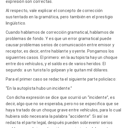
expresión son correctas.
Al respecto, vale explicar el concepto de corrección
sustentado en la gramática, pero también en el prestigio
lingüístico.
Cuando hablamos de corrección gramatical, hablamos de
problemas de fondo. Y es que un error gramatical puede
causar problemas serios de comunicación entre emisor y
receptor, es decir, entre hablante y oyente. Pongamos los
siguientes casos. El primero: en la autopista hay un choque
entre dos vehículos, y el saldo es de varios heridos. El
segundo: a un turista lo golpean y le quitan mil dólares.
Para el primer caso se redacta el siguiente parte policíaco:
“En la autopìsta hubo un incidente.”
Con dicha expresión se dice que ocurrió un “incidente”, es
decir, algo que no se esperaba, pero no se especifica que se
haya tratado de un choque grave entre vehículos, para lo cual
hubiera sido necesaria la palabra “accidente”. Si así se
redacta el parte legal, después pueden sobrevenir serios