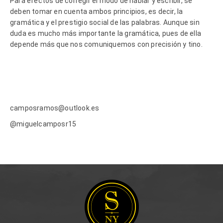
Para efectos de corregir el modo de hablar y escribir, se
deben tomar en cuenta ambos principios, es decir, la
gramática y el prestigio social de las palabras. Aunque sin
duda es mucho más importante la gramática, pues de ella
depende más que nos comuniquemos con precisión y tino.
camposramos@outlook.es
@miguelcamposr15