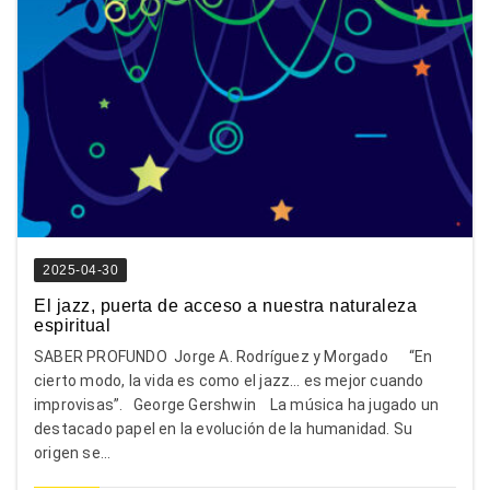
2025-04-30
El jazz, puerta de acceso a nuestra naturaleza
espiritual
SABER PROFUNDO Jorge A. Rodríguez y Morgado “En
cierto modo, la vida es como el jazz… es mejor cuando
improvisas”. George Gershwin La música ha jugado un
destacado papel en la evolución de la humanidad. Su
origen se...