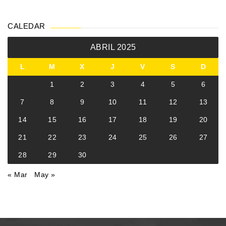
CALEDAR
ABRIL 2025
L
M
X
J
V
S
D
1
2
3
4
5
6
7
8
9
10
11
12
13
14
15
16
17
18
19
20
21
22
23
24
25
26
27
28
29
30
« Mar
May »