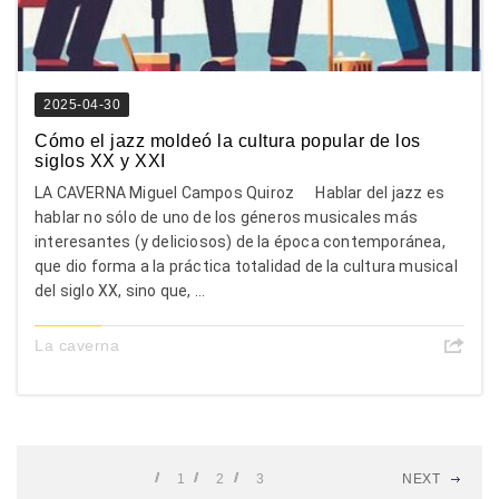
2025-04-30
Cómo el jazz moldeó la cultura popular de los
siglos XX y XXI
LA CAVERNA Miguel Campos Quiroz Hablar del jazz es
hablar no sólo de uno de los géneros musicales más
interesantes (y deliciosos) de la época contemporánea,
que dio forma a la práctica totalidad de la cultura musical
del siglo XX, sino que, ...
La caverna
1
2
3
NEXT