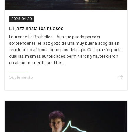
2025-04-30
El jazz hasta los huesos
Laurence Le Bouhellec Aunque pueda parecer
sorprendente, el jazz gozó de una muy buena acogida en
territorio soviético a principios del siglo XX. La razón por la
cual las mismas autoridades permitieron y favorecieron
en algún momento su difus...
Suplemento