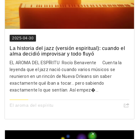
2025-04-30
La historia del jazz (versión espiritual): cuando el
alma decidió improvisar y todo fluyó
EL AROMA DEL ESPÍRITU Rocío Benavente Cuenta la
leyenda que el jazz nació cuando varios músicos se
reunieron en un rincón de Nueva Orleans sin saber
exactamente qué iban a tocar… pero sabiendo
exactamente lo que sentían. Así empez�...
El aroma del espíritu