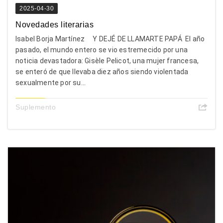
2025-04-30
Novedades literarias
Isabel Borja Martínez Y DEJÉ DE LLAMARTE PAPÁ El año
pasado, el mundo entero se vio estremecido por una
noticia devastadora: Gisèle Pelicot, una mujer francesa,
se enteró de que llevaba diez años siendo violentada
sexualmente por su...
Suplemento