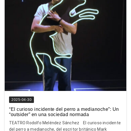
2025-04-30
“El curioso incidente del perro a medianoche”: Un
“outsider” en una sociedad normada
TEATRO Rodolfo Meléndez Sánchez El curioso incidente
del perro a medianoche, del escritor británico Mark