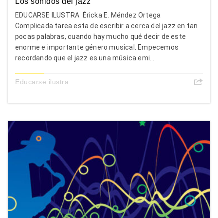
Los sonidos del jazz
EDUCARSE ILUSTRA Éricka E. Méndez Ortega
Complicada tarea esta de escribir a cerca del jazz en tan
pocas palabras, cuando hay mucho qué decir de este
enorme e importante género musical. Empecemos
recordando que el jazz es una música emi...
Educarse ilustra