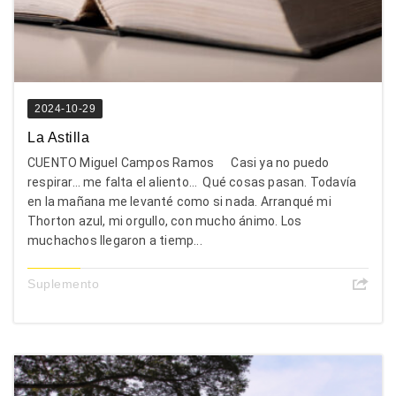
2024-10-29
La Astilla
CUENTO Miguel Campos Ramos Casi ya no puedo
respirar… me falta el aliento… Qué cosas pasan. Todavía
en la mañana me levanté como si nada. Arranqué mi
Thorton azul, mi orgullo, con mucho ánimo. Los
muchachos llegaron a tiemp...
Suplemento