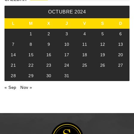
OCTUBRE 2024
L
M
X
J
V
S
D
1
2
3
4
5
6
7
8
9
10
11
12
13
14
15
16
17
18
19
20
21
22
23
24
25
26
27
28
29
30
31
« Sep
Nov »