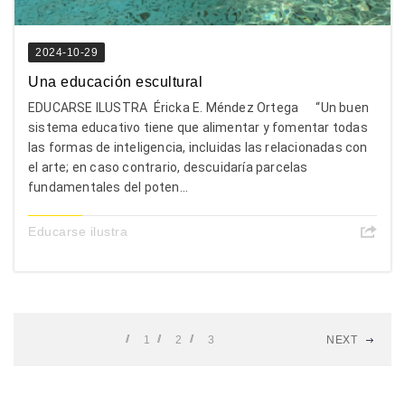
2024-10-29
Una educación escultural
EDUCARSE ILUSTRA Éricka E. Méndez Ortega “Un buen
sistema educativo tiene que alimentar y fomentar todas
las formas de inteligencia, incluidas las relacionadas con
el arte; en caso contrario, descuidaría parcelas
fundamentales del poten...
Educarse ilustra
1
2
3
NEXT