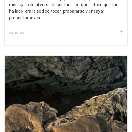
mortaja pide al verso desenfado porque el foco que fue
hallado era la sed de tocar prepararse y ensayar
presentarse aco...
Artistas