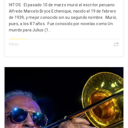
HITOS El pasado 10 de marzo murió el escritor peruano
Alfredo Marcelo Bryce Echenique, nacido el 19 de febrero
de 1939, y mejor conocido sin su segundo nombre. Murió,
pues, a los 87 años. Fue conocido por novelas como Un
mundo para Julius (1...
Hitos