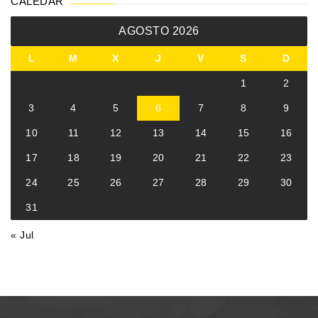
CALEDAR
AGOSTO 2026
L
M
X
J
V
S
D
1
2
3
4
5
6
7
8
9
10
11
12
13
14
15
16
17
18
19
20
21
22
23
24
25
26
27
28
29
30
31
« Jul