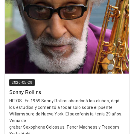
2026-05-29
Sonny Rollins
HITOS En 1959 Sonny Rollins abandonó los clubes, dejó
los estudios y comenzó a tocar solo sobre el puente
Williamsburg de Nueva York. El saxofonista tenía 29 años.
Venía de
grabar Saxophone Colossus, Tenor Madness y Freedom
Suite. Habí...