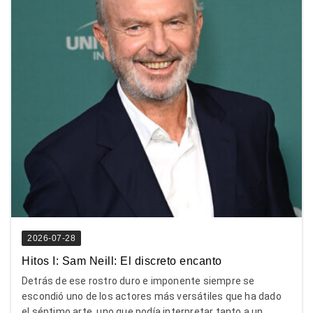
2026-07-28
Hitos I: Sam Neill: El discreto encanto
Detrás de ese rostro duro e imponente siempre se
escondió uno de los actores más versátiles que ha dado
el séptimo arte, uno que podía interpretar tanto a un