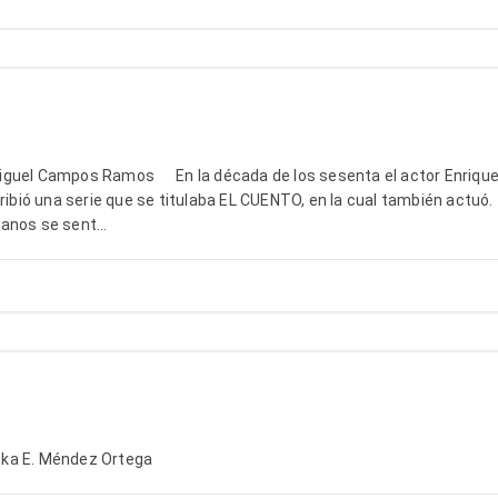
guel Campos Ramos En la década de los sesenta el actor Enrique
cribió una serie que se titulaba EL CUENTO, en la cual también actuó
anos se sent...
USTRA Éricka E. Méndez Ortega 