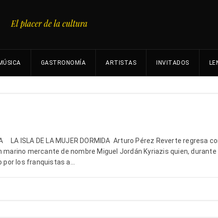
MÚSICA
GASTRONOMÍA
ARTISTAS
INVITADOS
LE
 LA ISLA DE LA MUJER DORMIDA Arturo Pérez Reverte regresa co
n marino mercante de nombre Miguel Jordán Kyriazis quien, durante 
 por los franquistas a...