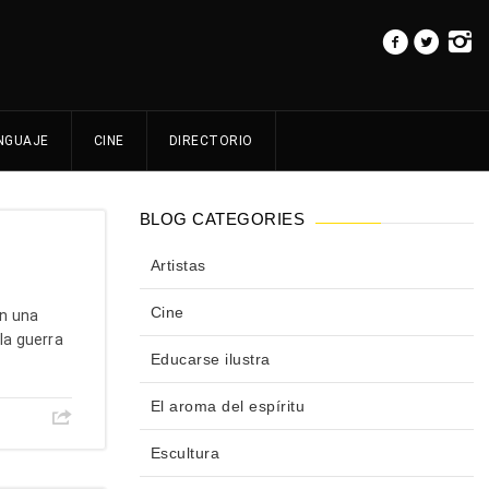
NGUAJE
CINE
DIRECTORIO
BLOG CATEGORIES
Artistas
Cine
n una
la guerra
Educarse ilustra
El aroma del espíritu
Escultura