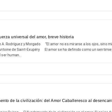
erza universal del amor, breve historia
 Rodríguez y Morgado “El amor no es mirarse a los ojos, sino mi
Antoine de Saint-Exupéry El amor se ha definido como un sentimi
l ser human...
nto de la civilización: del Amor Caballeresco al desencan