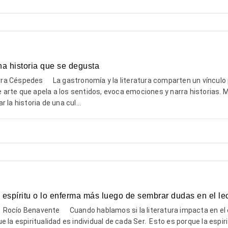
na historia que se degusta
a Céspedes La gastronomía y la literatura comparten un vínculo 
arte que apela a los sentidos, evoca emociones y narra historias. 
 la historia de una cul...
l espíritu o lo enferma más luego de sembrar dudas en el le
Rocío Benavente Cuando hablamos si la literatura impacta en el e
 la espiritualidad es individual de cada Ser. Esto es porque la espir