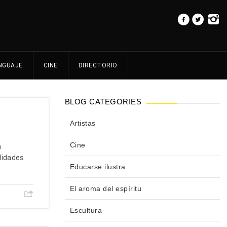
NGUAJE
CINE
DIRECTORIO
BLOG CATEGORIES
Artistas
Cine
n
ilidades
Educarse ilustra
El aroma del espíritu
Escultura