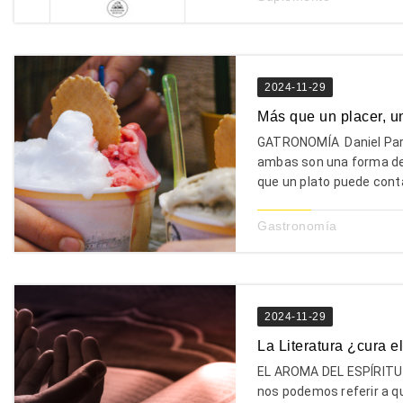
2024-11-29
Más que un placer, u
GATRONOMÍA Daniel Parr
ambas son una forma de 
que un plato puede contar
Gastronomía
2024-11-29
La Literatura ¿cura e
EL AROMA DEL ESPÍRITU 
nos podemos referir a que