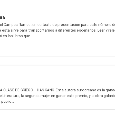
ura
 Campos Ramos, en su texto de presentación para este número d
ue ésta sirve para transportarnos a diferentes escenarios. Leer y rel
en los libros que...
LA CLASE DE GRIEGO – HAN KANG Esta autora surcoreana es la gana
 Literatura, la segunda mujer en ganar este premio, y la obra galar
 public...