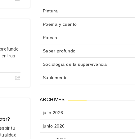
Pintura
Poema y cuento
Poesía
profundo:
Saber profundo
Mientras
Sociología de la supervivencia
Suplemento
ARCHIVES
julio 2026
ctor?
junio 2026
spíritu
itualidad