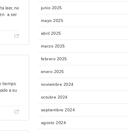
junio 2025
a leer, no
ien a ser
mayo 2025
abril 2025
marzo 2025
febrero 2025
enero 2025
n tiempo.
noviembre 2024
gado a su
octubre 2024
septiembre 2024
agosto 2024