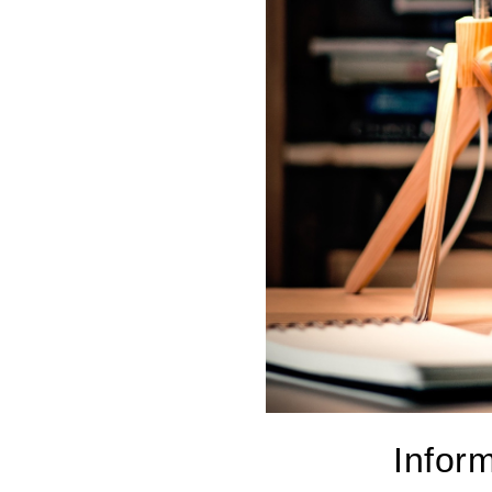
Infor