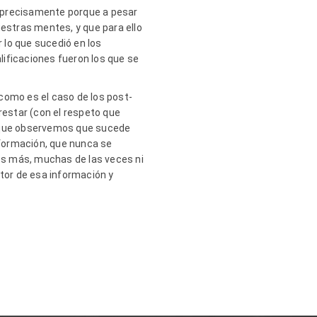
o, precisamente porque a pesar
uestras mentes, y que para ello
 lo que sucedió en los
lificaciones fueron los que se
como es el caso de los post-
estar (con el respeto que
a que observemos que sucede
información, que nunca se
 es más, muchas de las veces ni
ptor de esa información y