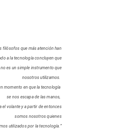
s filósofos que más atención han
do a la tecnología concluyen que
no es un simple instrumento que
nosotros utilizamos.
un momento en que la tecnología
se nos escapa de las manos,
 el volante y a partir de entonces
somos nosotros quienes
os utilizados por la tecnología.”