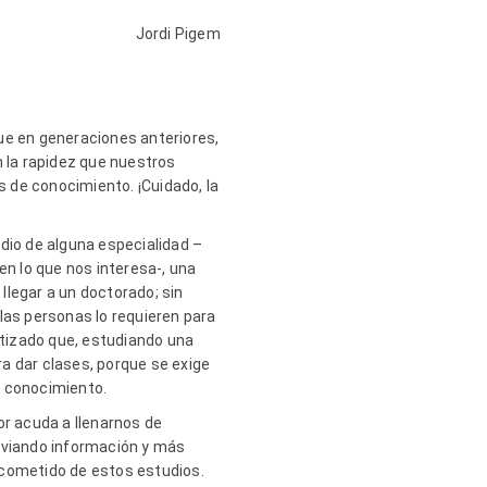
Jordi Pigem
ue en generaciones anteriores,
n la rapidez que nuestros
 de conocimiento. ¡Cuidado, la
io de alguna especialidad –
n lo que nos interesa-, una
 llegar a un doctorado; sin
as personas lo requieren para
tizado que, estudiando una
a dar clases, porque se exige
e conocimiento.
r acuda a llenarnos de
enviando información y más
 cometido de estos estudios.