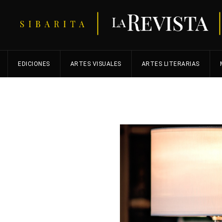
EDICIONES
ARTES VISUALES
ARTES LITERARIAS