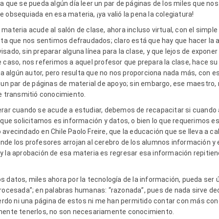
a que se pueda algún día leer un par de páginas de los miles que no
 obsequiada en esa materia, ¡ya valió la pena la colegiatura!
materia acude al salón de clase, ahora incluso virtual, con el simple
ulta que nos sentimos defraudados; claro está que hay que hacer la a
sado, sin preparar alguna línea para la clase, y que lejos de exponer 
 caso, nos referimos a aquel profesor que prepara la clase, hace su e
arla algún autor, pero resulta que no nos proporciona nada más, con 
y un par de páginas de material de apoyo; sin embargo, ese maestro,
ue transmitió conocimiento.
erar cuando se acude a estudiar, debemos de recapacitar si cuando
 que solicitamos es información y datos, o bien lo que requerimos e
 avecindado en Chile Paolo Freire, que la educación que se lleva a c
nde los profesores arrojan al cerebro de los alumnos información y 
y la aprobación de esa materia es regresar esa información repitiend
 datos, miles ahora por la tecnología de la información, pueda ser ú
rocesada”; en palabras humanas: “razonada”, pues de nada sirve deci
uerdo ni una página de estos ni me han permitido contar con más cono
emente tenerlos, no son necesariamente conocimiento.