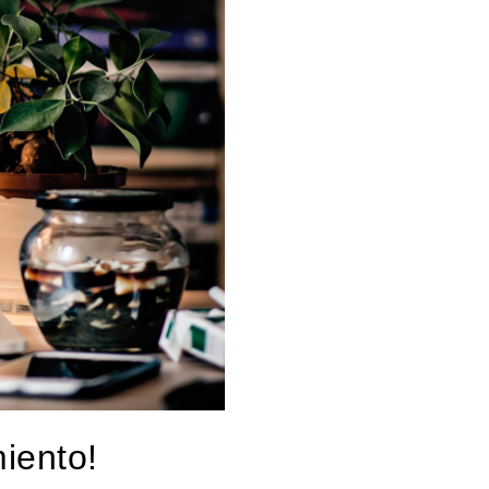
iento!