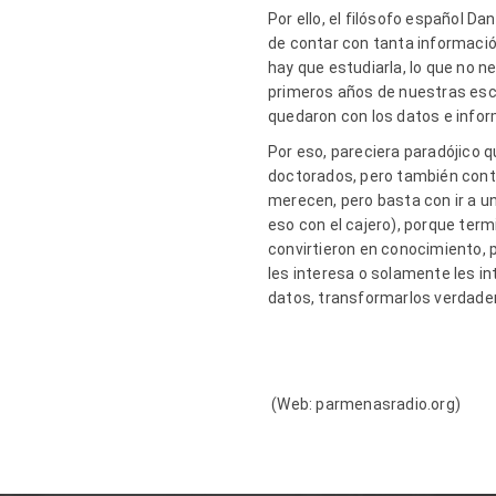
Por ello, el filósofo español D
de contar con tanta información
hay que estudiarla, lo que no 
primeros años de nuestras escu
quedaron con los datos e infor
Por eso, pareciera paradójico 
doctorados, pero también cont
merecen, pero basta con ir a 
eso con el cajero), porque term
convirtieron en conocimiento, p
les interesa o solamente les in
datos, transformarlos verdad
(Web: parmenasradio.org)