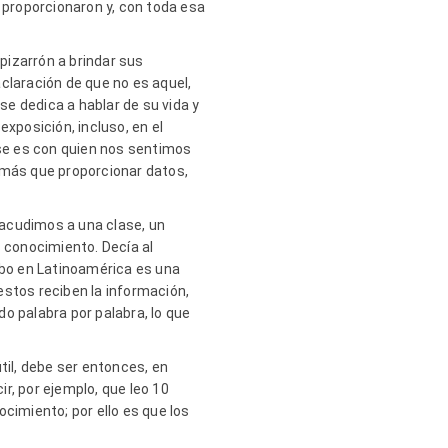
s proporcionaron y, con toda esa
 pizarrón a brindar sus
claración de que no es aquel,
se dedica a hablar de su vida y
xposición, incluso, en el
ese es con quien nos sentimos
 más que proporcionar datos,
 acudimos a una clase, un
s conocimiento. Decía al
abo en Latinoamérica es una
estos reciben la información,
o palabra por palabra, lo que
til, debe ser entonces, en
r, por ejemplo, que leo 10
cimiento; por ello es que los