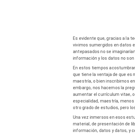
Es evidente que, gracias a la 
vivimos sumergidos en datos e i
antepasados no se imaginarían;
información y los datos no son
En estos tiempos acostumbramo
que tiene la ventaja de que es
maestría, o bien inscribirnos en
embargo, nos hacemos la pregu
aumentar el currículum vitae,
especialidad, maestría, menos 
otro grado de estudios, pero l
Una vez inmersos en esos estu
material, de presentación de l
información, datos y datos, y 