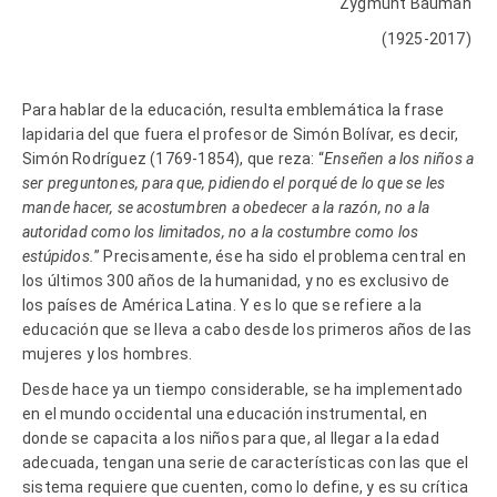
Zygmunt Bauman
(1925-2017)
Para hablar de la educación, resulta emblemática la frase
lapidaria del que fuera el profesor de Simón Bolívar, es decir,
Simón Rodríguez (1769-1854), que reza: “
Enseñen a los niños a
ser preguntones, para que, pidiendo el porqué de lo que se les
mande hacer, se acostumbren a obedecer a la razón, no a la
autoridad como los limitados, no a la costumbre como los
estúpidos.
” Precisamente, ése ha sido el problema central en
los últimos 300 años de la humanidad, y no es exclusivo de
los países de América Latina. Y es lo que se refiere a la
educación que se lleva a cabo desde los primeros años de las
mujeres y los hombres.
Desde hace ya un tiempo considerable, se ha implementado
en el mundo occidental una educación instrumental, en
donde se capacita a los niños para que, al llegar a la edad
adecuada, tengan una serie de características con las que el
sistema requiere que cuenten, como lo define, y es su crítica