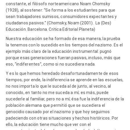
constante, el filósofo norteamericano Noam Chomsky
(1928), al sostener: “
Se forma a los estudiantes para que
sean trabajadores sumisos, consumidores expectantes y
ciudadanos pasivos.” (Chomsky, Noam (2001). La (Des)
Educación. Barcelona. Critica Editorial Planeta)
Nuestra educación se ha formado de esa manera; la prueba
la tenemos con lo sucedido en los tiempos del nazismo. Es el
ejemplo más claro de la educación instrumental: pugnó
porque esas generaciones fueran pasivas, incluso, más que
eso, “indiferentes”, como si no sucediera nada.
Y es lo que hemos heredado desafortunadamente de esos
tiempos; por ende, la indiferencia se aprende en las escuelas,
no nos importa lo que le suceda al de junto, al vecino, al
conocido, en tanto no me suceda a mí; es más, puede
sucederle al familiar, pero no a mí; ésa fue la indiferencia de la
población alemana que permitió que se sucediera el
genocidio causado por el nazismo y que hoy seguimos
padeciendo con otras situaciones y hechos históricos. Por
ello, la educación tiene mucho que ver con el