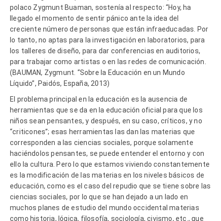
polaco Zygmunt Buaman, sostenía al respecto: “Hoy, ha
llegado el momento de sentir pánico ante la idea del
creciente número de personas que están infraeducadas. Por
lo tanto, no aptas para la investigación en laboratorios, para
los talleres de diseño, para dar conferencias en auditorios,
para trabajar como artistas o en las redes de comunicación.
(
BAUMAN, Zygmunt. “Sobre la Educación en un Mundo
Líquido”, Paidós, España, 2013
)
El problema principal en la educación es la ausencia de
herramientas que se da en la educación oficial para que los
niños sean pensantes, y después, en su caso, críticos, y no
“criticones”; esas herramientas las dan las materias que
corresponden a las ciencias sociales, porque solamente
haciéndolos pensantes, se puede entender el entorno y con
ello la cultura. Pero lo que estamos viviendo constantemente
es la modificación de las materias en los niveles básicos de
educación, como es el caso del repudio que se tiene sobre las
ciencias sociales, por lo que se han dejado a un lado en
muchos planes de estudio del mundo occidental materias
como historia, lógica, filosofía, sociología, civismo, etc., que