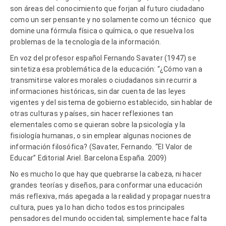
son áreas del conocimiento que forjan al futuro ciudadano
como un ser pensante y no solamente como un técnico que
domine una fórmula física o química, o que resuelva los
problemas de la tecnología de la información.
En voz del profesor español Fernando Savater (1947) se
sintetiza esa problemática de la educación: “¿Cómo van a
transmitirse valores morales o ciudadanos sin recurrir a
informaciones históricas, sin dar cuenta de las leyes
vigentes y del sistema de gobierno establecido, sin hablar de
otras culturas y países, sin hacer reflexiones tan
elementales como se quieran sobre la psicología y la
fisiología humanas, o sin emplear algunas nociones de
información filosófica? (Savater, Fernando. “El Valor de
Educar” Editorial Ariel. Barcelona España. 2009)
No es mucho lo que hay que quebrarse la cabeza, ni hacer
grandes teorías y diseños, para conformar una educación
más reflexiva, más apegada a la realidad y propagar nuestra
cultura, pues ya lo han dicho todos estos principales
pensadores del mundo occidental; simplemente hace falta