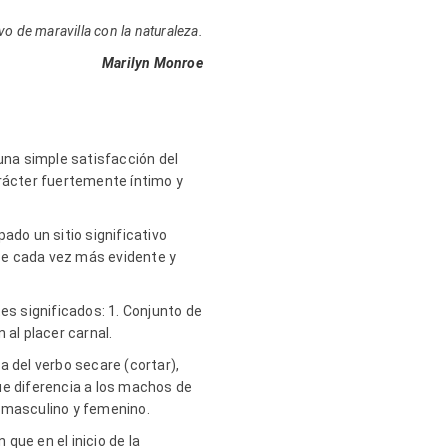
evo de maravilla con la naturaleza.
Marilyn Monroe
na simple satisfacción del
arácter fuertemente íntimo y
ado un sitio significativo
ace cada vez más evidente y
es significados: 1. Conjunto de
 al placer carnal.
a del verbo secare (cortar),
 que diferencia a los machos de
: masculino y femenino.
 que en el inicio de la