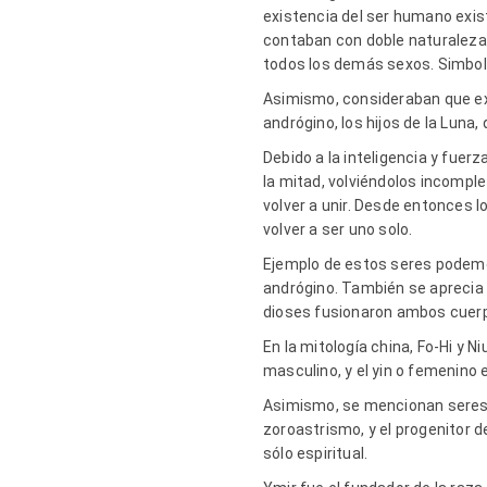
existencia del ser humano exis
contaban con doble naturaleza,
todos los demás sexos. Simboliz
Asimismo, consideraban que exist
andrógino, los hijos de la Luna
Debido a la inteligencia y fuer
la mitad, volviéndolos incompl
volver a unir. Desde entonces 
volver a ser uno solo.
Ejemplo de estos seres podemo
andrógino. También se aprecia e
dioses fusionaron ambos cuerpo
En la mitología china, Fo-Hi y 
masculino, y el yin o femenino
Asimismo, se mencionan seres a
zoroastrismo, y el progenitor de
sólo espiritual.