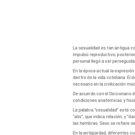
La sexualidad es tan antigua 
impulso reproductivo; posterio
personal llegó a ser perseguida
En la época actual la expresión
dentro de la vida cotidiana. El
necesario en la civilización mo
De acuerdo con el Diccionario d
condiciones anatómicas y fisiol
La palabra “sexualidad” está co
”alis”, que indica relación, y “d
las hembras. Sexo se refiere s
En la antigüedad, diferentes cul