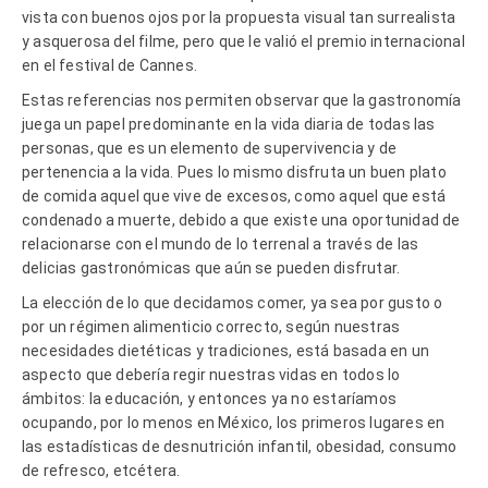
vista con buenos ojos por la propuesta visual tan surrealista
y asquerosa del filme, pero que le valió el premio internacional
en el festival de Cannes.
Estas referencias nos permiten observar que la gastronomía
juega un papel predominante en la vida diaria de todas las
personas, que es un elemento de supervivencia y de
pertenencia a la vida. Pues lo mismo disfruta un buen plato
de comida aquel que vive de excesos, como aquel que está
condenado a muerte, debido a que existe una oportunidad de
relacionarse con el mundo de lo terrenal a través de las
delicias gastronómicas que aún se pueden disfrutar.
La elección de lo que decidamos comer, ya sea por gusto o
por un régimen alimenticio correcto, según nuestras
necesidades dietéticas y tradiciones, está basada en un
aspecto que debería regir nuestras vidas en todos lo
ámbitos: la educación, y entonces ya no estaríamos
ocupando, por lo menos en México, los primeros lugares en
las estadísticas de desnutrición infantil, obesidad, consumo
de refresco, etcétera.