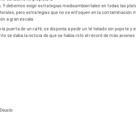
a. Y debemos exigir estrategias medioambientales en todas las plat
orales, pero estrategias que no se enfoquen en la contaminación min
ón a gran escala.
a puerta de un café, se disponía a pedir un té helado sin popote y 
to se daba la noticia de que se había roto el récord de más aviones 
d Deusto