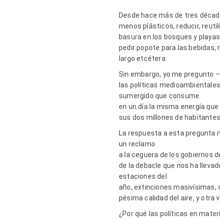
Desde hace más de tres décadas
menos plásticos, reducir, reutil
basura en los bosques y playas
pedir popote para las bebidas,
largo etcétera.
Sin embargo, yo me pregunto –
las políticas medioambientales
sumergido que consume
en un día la misma energía que
sus dos millones de habitantes
La respuesta a esta pregunta n
un reclamo
a la ceguera de los gobiernos 
de la debacle que nos ha llevad
estaciones del
año, extinciones masivísimas, 
pésima calidad del aire, y otra
¿Por qué las políticas en mate