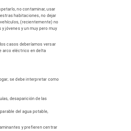
spetarlo, no contaminar, usar
nuestras habitaciones, no dejar
 vehículos, (recientemente) no
os y jóvenes y un muy pero muy
 dos casos deberíamos versar
 arco eléctrico en delta
hogar; se debe interpretar como
uías, desaparición de las
parable del agua potable,
taminantes y prefieren centrar