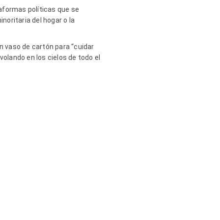
aformas políticas que se
oritaria del hogar o la
en vaso de cartón para “cuidar
volando en los cielos de todo el