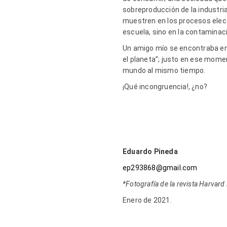
sobreproducción de la industri
muestren en los procesos elect
escuela, sino en la contaminaci
Un amigo mío se encontraba en l
el planeta”; justo en ese momen
mundo al mismo tiempo.
¡Qué incongruencia!, ¿no?
Eduardo Pineda
ep293868@gmail.com
*Fotografía de la revista Harvar
Enero de 2021.