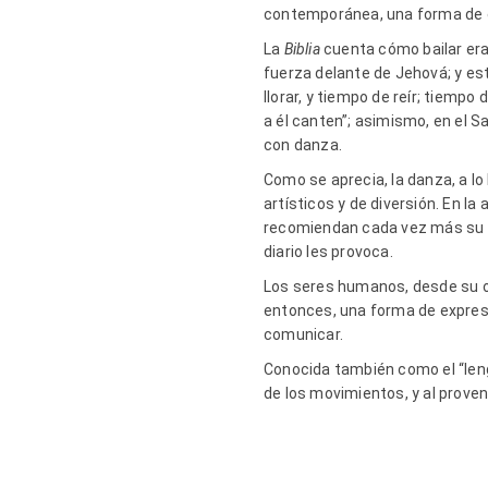
contemporánea, una forma de e
La
Biblia
cuenta cómo bailar era
fuerza delante de Jehová; y est
llorar, y tiempo de reír; tiemp
a él canten”; asimismo, en el 
con danza.
Como se aprecia, la danza, a lo 
artísticos y de diversión. En l
recomiendan cada vez más su pr
diario les provoca.
Los seres humanos, desde su o
entonces, una forma de expresi
comunicar.
Conocida también como el “len
de los movimientos, y al proven