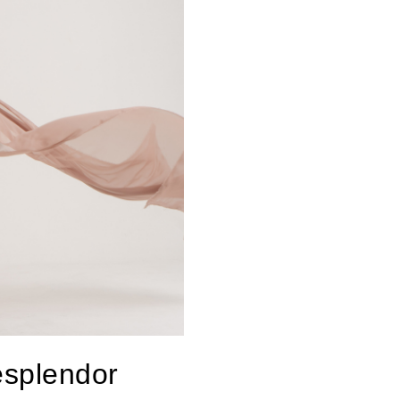
esplendor