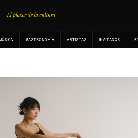
MÚSICA
GASTRONOMÍA
ARTISTAS
INVITADOS
LE