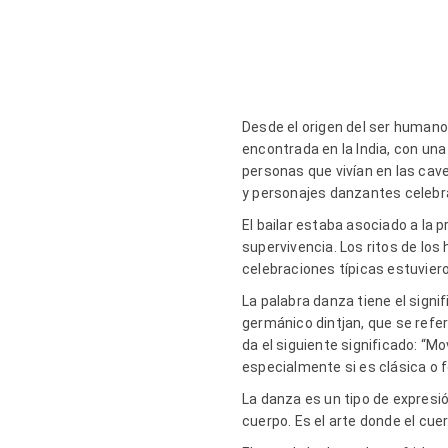
Desde el origen del ser humano,
encontrada en la India, con un
personas que vivían en las cave
y personajes danzantes celebran
El bailar estaba asociado a la p
supervivencia.
Los ritos de los
celebraciones típicas estuvie
La palabra danza tiene el signi
germánico dintjan, que se refer
da el siguiente significado: “M
especialmente si es clásica o f
La danza es un tipo de expresi
cuerpo. Es el arte donde el cue