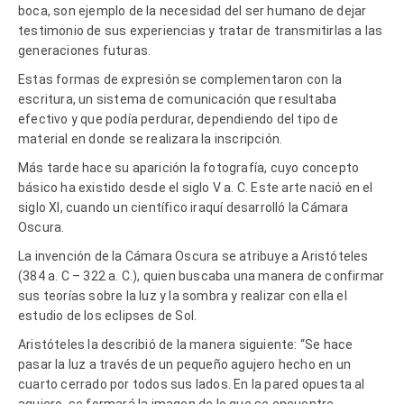
boca, son ejemplo de la necesidad del ser humano de dejar
testimonio de sus experiencias y tratar de transmitirlas a las
generaciones futuras.
Estas formas de expresión se complementaron con la
escritura, un sistema de comunicación que resultaba
efectivo y que podía perdurar, dependiendo del tipo de
material en donde se realizara la inscripción.
Más tarde hace su aparición la fotografía, cuyo concepto
básico ha existido desde el siglo V a. C. Este arte nació en el
siglo XI, cuando un científico iraquí desarrolló la Cámara
Oscura.
La invención de la Cámara Oscura se atribuye a Aristóteles
(384 a. C – 322 a. C.), quien buscaba una manera de confirmar
sus teorías sobre la luz y la sombra y realizar con ella el
estudio de los eclipses de Sol.
Aristóteles la describió de la manera siguiente: “Se hace
pasar la luz a través de un pequeño agujero hecho en un
cuarto cerrado por todos sus lados. En la pared opuesta al
agujero, se formará la imagen de lo que se encuentre