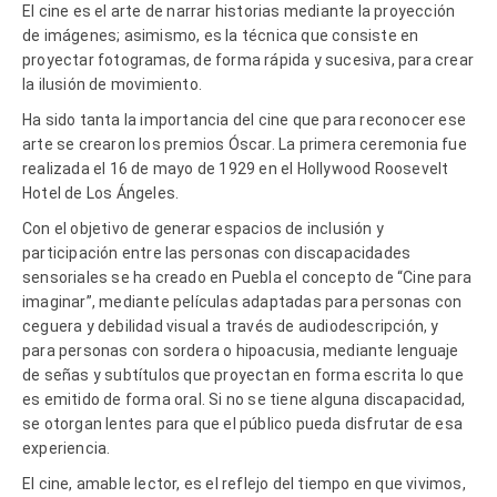
El cine es el arte de narrar historias mediante la proyección
de imágenes; asimismo, es la técnica que consiste en
proyectar fotogramas, de forma rápida y sucesiva, para crear
la ilusión de movimiento.
Ha sido tanta la importancia del cine que para reconocer ese
arte se crearon los premios Óscar. La primera ceremonia fue
realizada el 16 de mayo de 1929 en el Hollywood Roosevelt
Hotel de Los Ángeles.
Con el objetivo de generar espacios de inclusión y
participación entre las personas con discapacidades
sensoriales se ha creado en Puebla el concepto de “Cine para
imaginar”, mediante películas adaptadas para personas con
ceguera y debilidad visual a través de audiodescripción, y
para personas con sordera o hipoacusia, mediante lenguaje
de señas y subtítulos que proyectan en forma escrita lo que
es emitido de forma oral. Si no se tiene alguna discapacidad,
se otorgan lentes para que el público pueda disfrutar de esa
experiencia.
El cine, amable lector, es el reflejo del tiempo en que vivimos,