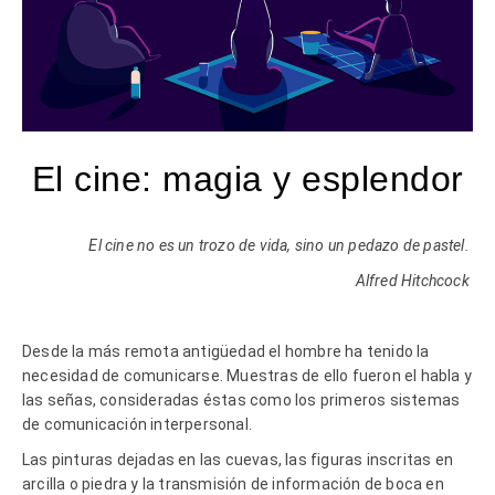
El cine: magia y esplendor
El cine no es un trozo de vida, sino un pedazo de pastel.
Alfred Hitchcock
Desde la más remota antigüedad el hombre ha tenido la
necesidad de comunicarse. Muestras de ello fueron el habla y
las señas, consideradas éstas como los primeros sistemas
de comunicación interpersonal.
Las pinturas dejadas en las cuevas, las figuras inscritas en
arcilla o piedra y la transmisión de información de boca en