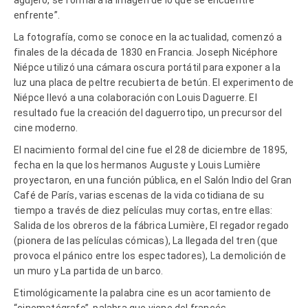
enfrente”.
La fotografía, como se conoce en la actualidad, comenzó a
finales de la década de 1830 en Francia. Joseph Nicéphore
Niépce utilizó una cámara oscura portátil para exponer a la
luz una placa de peltre recubierta de betún. El experimento de
Niépce llevó a una colaboración con Louis Daguerre. El
resultado fue la creación del daguerrotipo, un precursor del
cine moderno.
El nacimiento formal del cine fue el 28 de diciembre de 1895,
fecha en la que los hermanos Auguste y Louis Lumière
proyectaron, en una función pública, en el Salón Indio del Gran
Café de París, varias escenas de la vida cotidiana de su
tiempo a través de diez películas muy cortas, entre ellas:
Salida de los obreros de la fábrica Lumière, El regador regado
(pionera de las películas cómicas), La llegada del tren (que
provoca el pánico entre los espectadores), La demolición de
un muro y La partida de un barco.
Etimológicamente la palabra cine es un acortamiento de
“cinematógrafo”, palabra que viene del francés