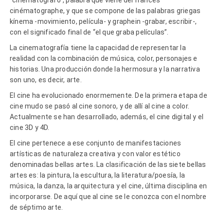
cinématographe, y que se compone de las palabras griegas
kínema -movimiento, película- y graphein -grabar, escribir-,
con el significado final de “el que graba películas”.
La cinematografía tiene la capacidad de representar la
realidad con la combinación de música, color, personajes e
historias. Una producción donde la hermosura y la narrativa
son uno, es decir, arte.
El cine ha evolucionado enormemente. De la primera etapa de
cine mudo se pasó al cine sonoro, y de allí al cine a color.
Actualmente se han desarrollado, además, el cine digital y el
cine 3D y 4D.
El cine pertenece a ese conjunto de manifestaciones
artísticas de naturaleza creativa y con valor estético
denominadas bellas artes. La clasificación de las siete bellas
artes es: la pintura, la escultura, la literatura/poesía, la
música, la danza, la arquitectura y el cine, última disciplina en
incorporarse. De aquí que al cine se le conozca con el nombre
de séptimo arte.