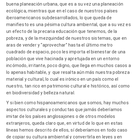
buena planeación urbana, que es a su vez una planeación
ecológica, mientras que en el caso de nuestros países
iberoamericanos subdesarrollados, lo que queda de
manifiesto es una pésima cultura ambiental, que a su vez es
un efecto de la precaria educación que tenemos, de la
pobreza, y de la mezquindad de nuestros sistemas, que en
aras de vender y “aprovechar” hasta el último metro
cuadrado de espacio, poco les importa el bienestar de una
población que vive hacinada y apretujada en un entorno
incómodo, irritante, poco digno, que llega en muchos casos a
lo apenas habitable, y que resalta aún más nuestra pobreza
material y cultural, lo cual es irónico en un país como el
nuestro, tan rico en patrimonio cultural e histórico, así como
en biodiversidad y belleza natural.
Y si bien como hispanoamericanos que somos, hay muchos
aspectos culturales y conductas que jamás deberíamos
imitar de los países anglosajones o de otros modelos
extranjeros, queda claro que, en virtud de lo que en estas
líneas hemos descrito de ellos, sí deberíamos en todo caso
de copiar su cultura ambiental y convertirla en leyes y en