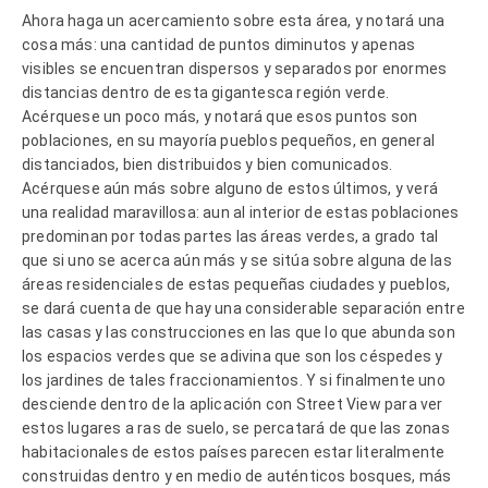
Ahora haga un acercamiento sobre esta área, y notará una
cosa más: una cantidad de puntos diminutos y apenas
visibles se encuentran dispersos y separados por enormes
distancias dentro de esta gigantesca región verde.
Acérquese un poco más, y notará que esos puntos son
poblaciones, en su mayoría pueblos pequeños, en general
distanciados, bien distribuidos y bien comunicados.
Acérquese aún más sobre alguno de estos últimos, y verá
una realidad maravillosa: aun al interior de estas poblaciones
predominan por todas partes las áreas verdes, a grado tal
que si uno se acerca aún más y se sitúa sobre alguna de las
áreas residenciales de estas pequeñas ciudades y pueblos,
se dará cuenta de que hay una considerable separación entre
las casas y las construcciones en las que lo que abunda son
los espacios verdes que se adivina que son los céspedes y
los jardines de tales fraccionamientos. Y si finalmente uno
desciende dentro de la aplicación con Street View para ver
estos lugares a ras de suelo, se percatará de que las zonas
habitacionales de estos países parecen estar literalmente
construidas dentro y en medio de auténticos bosques, más