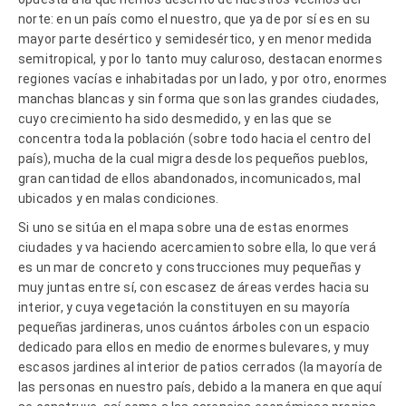
norte: en un país como el nuestro, que ya de por sí es en su
mayor parte desértico y semidesértico, y en menor medida
semitropical, y por lo tanto muy caluroso, destacan enormes
regiones vacías e inhabitadas por un lado, y por otro, enormes
manchas blancas y sin forma que son las grandes ciudades,
cuyo crecimiento ha sido desmedido, y en las que se
concentra toda la población (sobre todo hacia el centro del
país), mucha de la cual migra desde los pequeños pueblos,
gran cantidad de ellos abandonados, incomunicados, mal
ubicados y en malas condiciones.
Si uno se sitúa en el mapa sobre una de estas enormes
ciudades y va haciendo acercamiento sobre ella, lo que verá
es un mar de concreto y construcciones muy pequeñas y
muy juntas entre sí, con escasez de áreas verdes hacia su
interior, y cuya vegetación la constituyen en su mayoría
pequeñas jardineras, unos cuántos árboles con un espacio
dedicado para ellos en medio de enormes bulevares, y muy
escasos jardines al interior de patios cerrados (la mayoría de
las personas en nuestro país, debido a la manera en que aquí