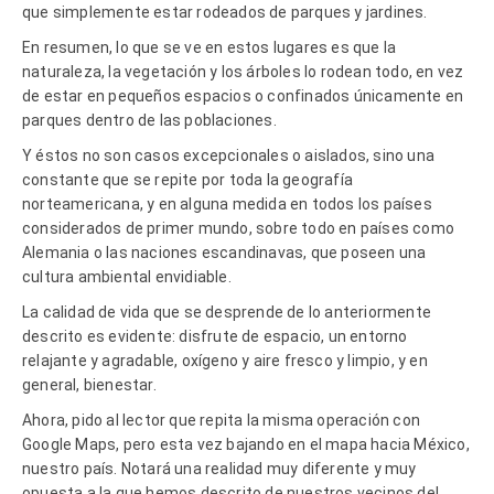
que simplemente estar rodeados de parques y jardines.
En resumen, lo que se ve en estos lugares es que la
naturaleza, la vegetación y los árboles lo rodean todo, en vez
de estar en pequeños espacios o confinados únicamente en
parques dentro de las poblaciones.
Y éstos no son casos excepcionales o aislados, sino una
constante que se repite por toda la geografía
norteamericana, y en alguna medida en todos los países
considerados de primer mundo, sobre todo en países como
Alemania o las naciones escandinavas, que poseen una
cultura ambiental envidiable.
La calidad de vida que se desprende de lo anteriormente
descrito es evidente: disfrute de espacio, un entorno
relajante y agradable, oxígeno y aire fresco y limpio, y en
general, bienestar.
Ahora, pido al lector que repita la misma operación con
Google Maps, pero esta vez bajando en el mapa hacia México,
nuestro país. Notará una realidad muy diferente y muy
opuesta a la que hemos descrito de nuestros vecinos del