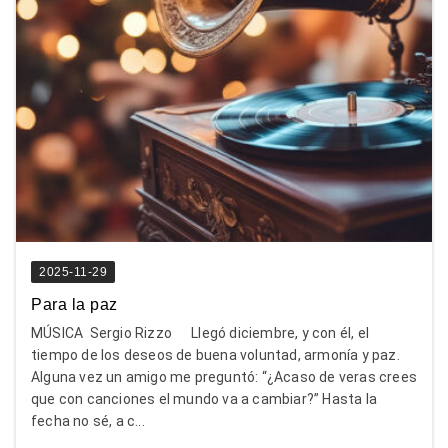
2025-11-29
Para la paz
MÚSICA Sergio Rizzo Llegó diciembre, y con él, el
tiempo de los deseos de buena voluntad, armonía y paz.
Alguna vez un amigo me preguntó: “¿Acaso de veras crees
que con canciones el mundo va a cambiar?” Hasta la
fecha no sé, a c...