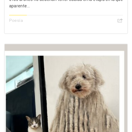
aparente...
Poesía