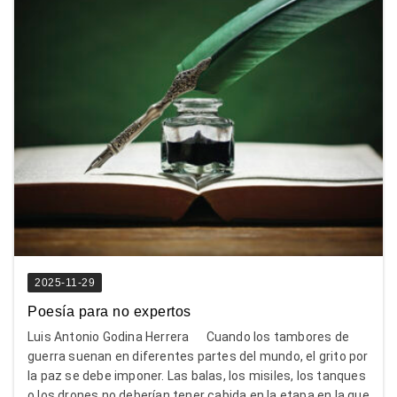
2025-11-29
Poesía para no expertos
Luis Antonio Godina Herrera Cuando los tambores de
guerra suenan en diferentes partes del mundo, el grito por
la paz se debe imponer. Las balas, los misiles, los tanques
o los drones no deberían tener cabida en la etapa en la que