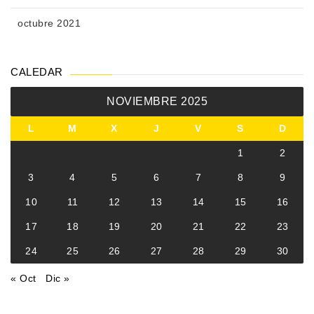
octubre 2021
CALEDAR
NOVIEMBRE 2025
L
M
X
J
V
S
D
1
2
3
4
5
6
7
8
9
10
11
12
13
14
15
16
17
18
19
20
21
22
23
24
25
26
27
28
29
30
« Oct
Dic »