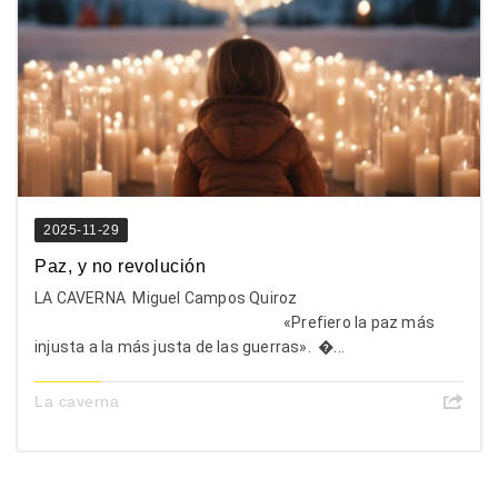
2025-11-29
Paz, y no revolución
LA CAVERNA Miguel Campos Quiroz
«Prefiero la paz más
injusta a la más justa de las guerras». �...
La caverna