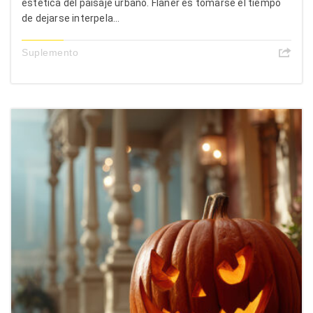
estética del paisaje urbano. Flâner es tomarse el tiempo
de dejarse interpela...
Suplemento