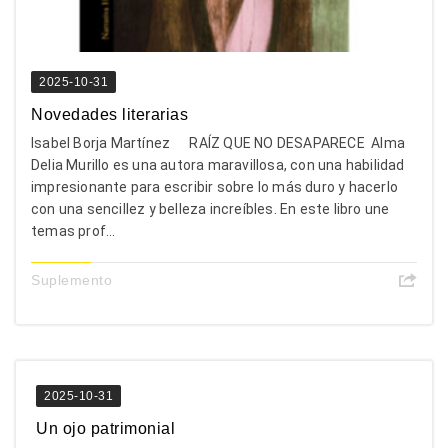
2025-10-31
Novedades literarias
Isabel Borja Martínez RAÍZ QUE NO DESAPARECE Alma
Delia Murillo es una autora maravillosa, con una habilidad
impresionante para escribir sobre lo más duro y hacerlo
con una sencillez y belleza increíbles. En este libro une
temas prof...
Suplemento
2025-10-31
Un ojo patrimonial