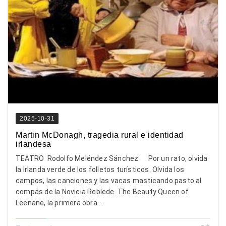
2025-10-31
Martin McDonagh, tragedia rural e identidad
irlandesa
TEATRO Rodolfo Meléndez Sánchez Por un rato, olvida
la Irlanda verde de los folletos turísticos. Olvida los
campos, las canciones y las vacas masticando pasto al
compás de la Novicia Reblede. The Beauty Queen of
Leenane, la primera obra ...