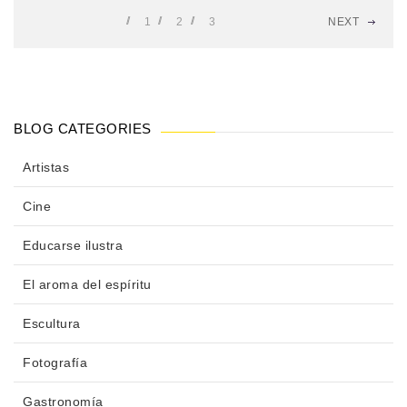
1
2
3
NEXT
BLOG CATEGORIES
Artistas
Cine
Educarse ilustra
El aroma del espíritu
Escultura
Fotografía
Gastronomía