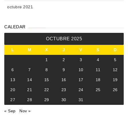
octubre 2021
CALEDAR
OCTUBRE 2025
L
M
X
J
V
S
D
1
2
3
4
5
6
7
8
9
10
11
12
13
14
15
16
17
18
19
20
21
22
23
24
25
26
27
28
29
30
31
« Sep
Nov »