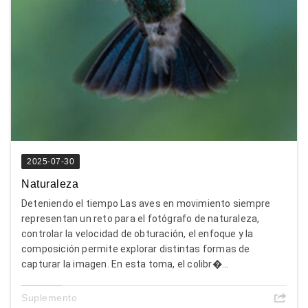
2025-07-30
Naturaleza
Deteniendo el tiempo Las aves en movimiento siempre
representan un reto para el fotógrafo de naturaleza,
controlar la velocidad de obturación, el enfoque y la
composición permite explorar distintas formas de
capturar la imagen. En esta toma, el colibr�...
Suplemento