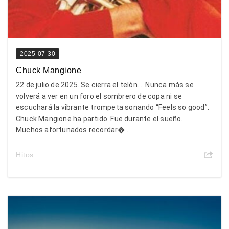
2025-07-30
Chuck Mangione
22 de julio de 2025. Se cierra el telón… Nunca más se
volverá a ver en un foro el sombrero de copa ni se
escuchará la vibrante trompeta sonando “Feels so good”.
Chuck Mangione ha partido. Fue durante el sueño.
Muchos afortunados recordar�...
Hitos