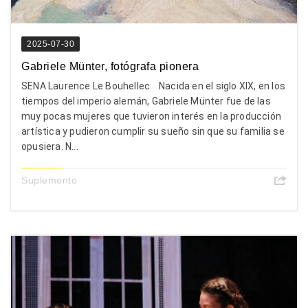
2025-07-30
Gabriele Münter, fotógrafa pionera
SENA Laurence Le Bouhellec Nacida en el siglo XIX, en los
tiempos del imperio alemán, Gabriele Münter fue de las
muy pocas mujeres que tuvieron interés en la producción
artística y pudieron cumplir su sueño sin que su familia se
opusiera. N...
Suplemento