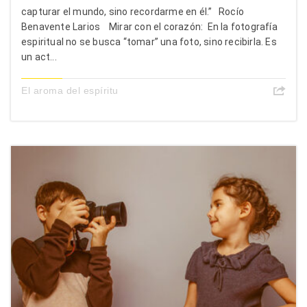
capturar el mundo, sino recordarme en él.” Rocío
Benavente Larios Mirar con el corazón: En la fotografía
espiritual no se busca “tomar” una foto, sino recibirla. Es
un act...
El aroma del espíritu