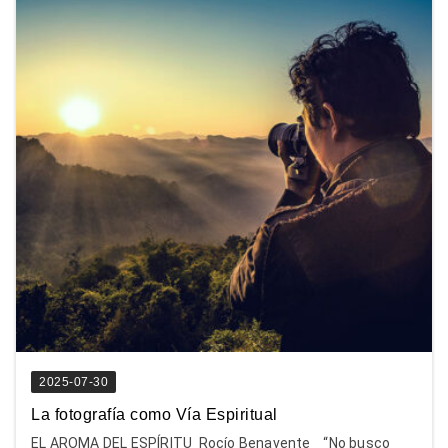
2025-07-30
La fotografía como Vía Espiritual
EL AROMA DEL ESPÍRITU Rocío Benavente “No busco