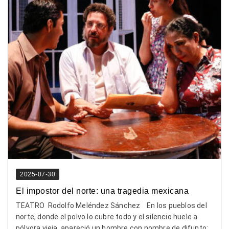
2025-07-30
El impostor del norte: una tragedia mexicana
TEATRO Rodolfo Meléndez Sánchez En los pueblos del
norte, donde el polvo lo cubre todo y el silencio huele a
pólvora vieja, apareció un hombre con nombre de difunto: