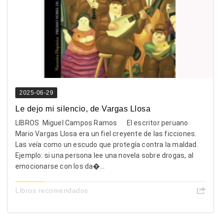
2025-06-29
Le dejo mi silencio, de Vargas Llosa
LIBROS Miguel Campos Ramos El escritor peruano
Mario Vargas Llosa era un fiel creyente de las ficciones.
Las veía como un escudo que protegía contra la maldad.
Ejemplo: si una persona lee una novela sobre drogas, al
emocionarse con los da�...
Libros recomendados