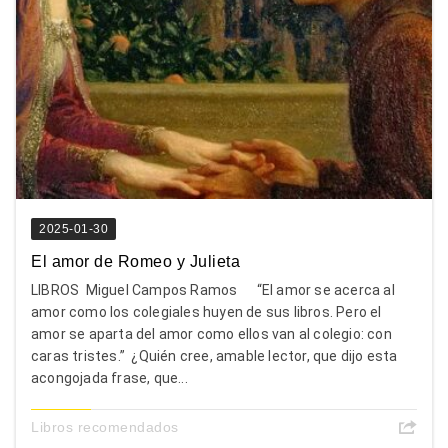
2025-01-30
El amor de Romeo y Julieta
LIBROS Miguel Campos Ramos “El amor se acerca al
amor como los colegiales huyen de sus libros. Pero el
amor se aparta del amor como ellos van al colegio: con
caras tristes.” ¿Quién cree, amable lector, que dijo esta
acongojada frase, que...
Libros recomendados