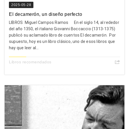
2025-05-28
El decamerón, un diseño perfecto
LIBROS Miguel Campos Ramos En el siglo 14, al rededor
del año 1350, el italiano Giovanni Boccaccio (1313-1375)
publicó su aclamado libro de cuentos El decamerón. Por
supuesto, hoy es un libro clásico, uno de esos libros que
hay que leer al...
Libros recomendados